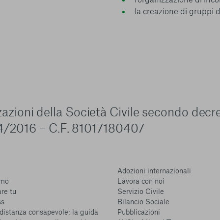
la creazione di gruppi 
zzazioni della Società Civile secondo decr
4/2016 – C.F. 81017180407
Adozioni internazionali
amo
Lavora con noi
are tu
Servizio Civile
ss
Bilancio Sociale
distanza consapevole: la guida
Pubblicazioni