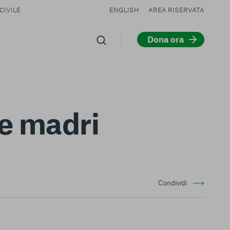
CIVILE
ENGLISH
AREA RISERVATA
Dona ora
ze madri
Condividi