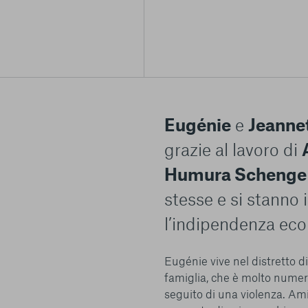
Eugénie
e
Jeanne
grazie al lavoro di
Humura Schenge
stesse e si stann
l’indipendenza ec
Eugénie vive nel distretto d
famiglia, che è molto nume
seguito di una violenza. Ami