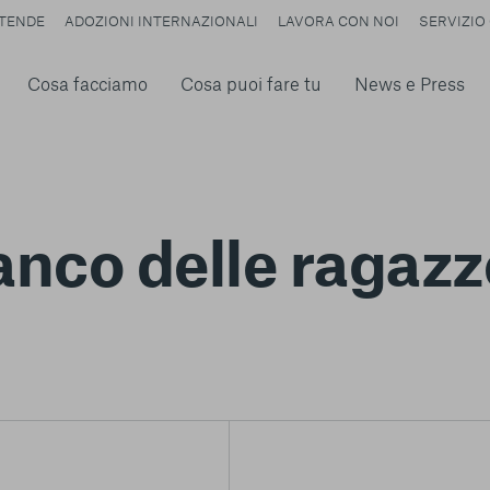
TENDE
ADOZIONI INTERNAZIONALI
LAVORA CON NOI
SERVIZIO 
Cosa facciamo
Cosa puoi fare tu
News e Press
ianco delle ragaz