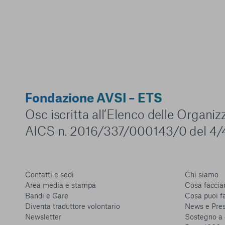
Fondazione AVSI – ETS
Osc iscritta all’Elenco delle Organi
AICS n. 2016/337/000143/0 del 4/
Contatti e sedi
Chi siamo
Area media e stampa
Cosa facci
Bandi e Gare
Cosa puoi f
Diventa traduttore volontario
News e Pre
Newsletter
Sostegno a 