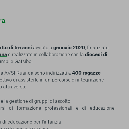
ra
tto di tre anni
avviato a
gennaio 2020
, finanziato
iana
e realizzato in collaborazione con la
diocesi di
cumbi e Gatsibo.
 da AVSI Ruanda sono indirizzati a
400 ragazze
biettivo di assisterle in un percorso di integrazione
o attraverso:
 e la gestione di gruppi di ascolto
corsi di formazione professionali e di educazione
ri di educazione per l’infanzia
ntri di sensibilizzazione