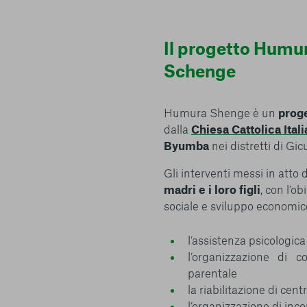
Il progetto Humu
Schenge
Humura Shenge è un
proge
dalla
Chiesa Cattolica Ital
Byumba
nei distretti di Gi
Gli interventi messi in atto
madri e i loro figli
, con l’o
sociale e sviluppo economic
l’assistenza psicologica
l’organizzazione di 
parentale
la riabilitazione di cent
l’organizzazione di inco