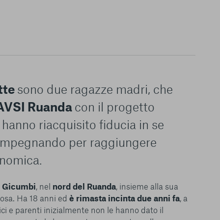
tte
sono due ragazze madri, che
AVSI Ruanda
con il progetto
hanno riacquisito fiducia in se
o impegnando per raggiungere
onomica.
i
Gicumbi
, nel
nord del Ruanda
, insieme alla sua
rosa. Ha 18 anni ed
è rimasta incinta due anni fa
, a
ci e parenti inizialmente non le hanno dato il