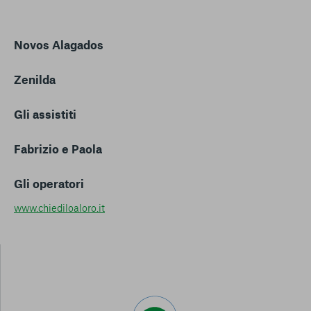
Novos Alagados
Zenilda
Gli assistiti
Fabrizio e Paola
Gli operatori
www.chiediloaloro.it