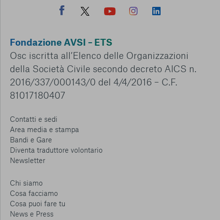
Fondazione AVSI – ETS
Osc iscritta all’Elenco delle Organizzazioni
della Società Civile secondo decreto AICS n.
2016/337/000143/0 del 4/4/2016 – C.F.
81017180407
Contatti e sedi
Area media e stampa
Bandi e Gare
Diventa traduttore volontario
Newsletter
Chi siamo
Cosa facciamo
Cosa puoi fare tu
News e Press