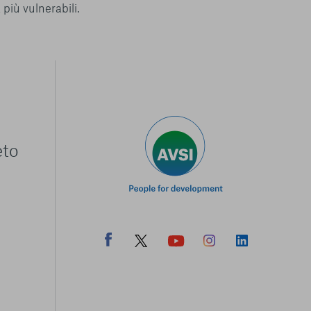
più vulnerabili.
eto