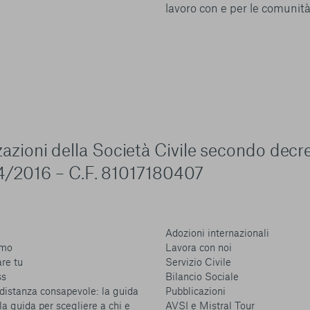
lavoro con e per le comunità 
zzazioni della Società Civile secondo decr
4/2016 – C.F. 81017180407
Adozioni internazionali
amo
Lavora con noi
are tu
Servizio Civile
ss
Bilancio Sociale
distanza consapevole: la guida
Pubblicazioni
la guida per scegliere a chi e
AVSI e Mistral Tour