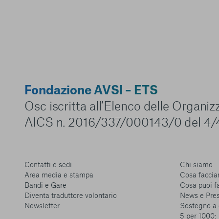
Fondazione AVSI – ETS
Osc iscritta all’Elenco delle Organi
AICS n. 2016/337/000143/0 del 4/
Contatti e sedi
Chi siamo
Area media e stampa
Cosa facci
Bandi e Gare
Cosa puoi f
Diventa traduttore volontario
News e Pre
Newsletter
Sostegno a 
5 per 1000: 