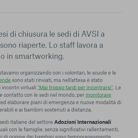
i di chiusura le sedi di AVSI a
ono riaperte. Lo staff lavora a
o o in smartworking.
 stavamo organizzando con i volontari, le scuole e le
ende
sono stati rinviati, ma nell’attesa è stato
incontri virtuali
"Mai troppo tardi per incontrarsi"
. Le
te contatto con le sedi nel mondo, per
monitorare
ed elaborare piani di emergenza e nuove modalità di
erabili e ai bambini sostenuti a distanza.
sedi italiane del settore
Adozioni Internazionali
li con le famiglie, senza significativi rallentamenti.
eri di origine dei bambini sono temporaneamente