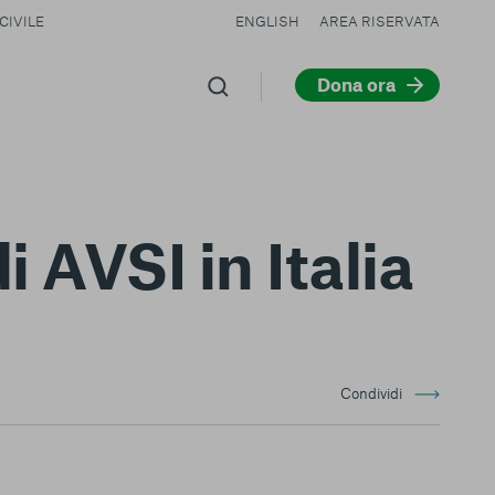
CIVILE
ENGLISH
AREA RISERVATA
Dona ora
i AVSI in Italia
Condividi