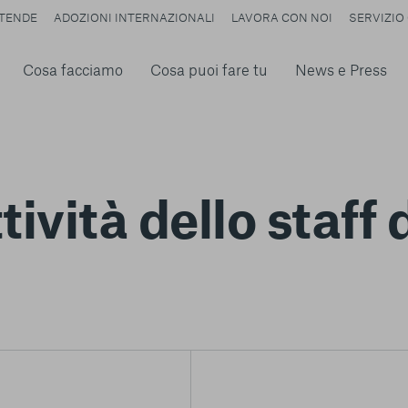
TENDE
ADOZIONI INTERNAZIONALI
LAVORA CON NOI
SERVIZIO 
Cosa facciamo
Cosa puoi fare tu
News e Press
ività dello staff d