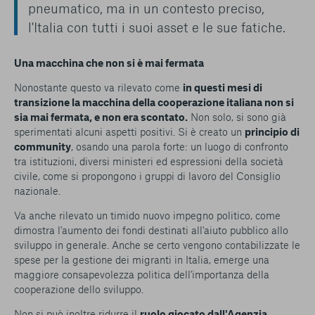
pneumatico, ma in un contesto preciso,
l'Italia con tutti i suoi asset e le sue fatiche.
Una macchina che non si è mai fermata
Nonostante questo va rilevato come
in questi mesi di
transizione la macchina della cooperazione italiana non si
sia mai fermata, e non era scontato.
Non solo, si sono già
sperimentati alcuni aspetti positivi. Si è creato un
principio di
community
, osando una parola forte: un luogo di confronto
tra istituzioni, diversi ministeri ed espressioni della società
civile, come si propongono i gruppi di lavoro del Consiglio
nazionale.
Va anche rilevato un timido nuovo impegno politico, come
dimostra l'aumento dei fondi destinati all'aiuto pubblico allo
sviluppo in generale. Anche se certo vengono contabilizzate le
spese per la gestione dei migranti in Italia, emerge una
maggiore consapevolezza politica dell'importanza della
cooperazione dello sviluppo.
Non si può inoltre ridurre il
ruolo giocato dall'Agenzia