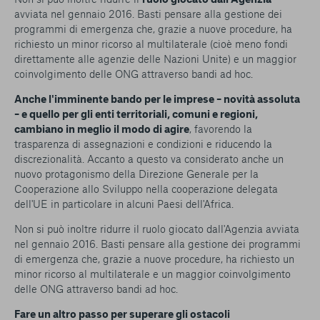
avviata nel gennaio 2016. Basti pensare alla gestione dei
programmi di emergenza che, grazie a nuove procedure, ha
richiesto un minor ricorso al multilaterale (cioè meno fondi
direttamente alle agenzie delle Nazioni Unite) e un maggior
coinvolgimento delle ONG attraverso bandi ad hoc.
Anche l'imminente bando per le imprese – novità assoluta
– e quello per gli enti territoriali, comuni e regioni,
cambiano in meglio il modo di agire
, favorendo la
trasparenza di assegnazioni e condizioni e riducendo la
discrezionalità. Accanto a questo va considerato anche un
nuovo protagonismo della Direzione Generale per la
Cooperazione allo Sviluppo nella cooperazione delegata
dell'UE in particolare in alcuni Paesi dell'Africa.
Non si può inoltre ridurre il ruolo giocato dall'Agenzia avviata
nel gennaio 2016. Basti pensare alla gestione dei programmi
di emergenza che, grazie a nuove procedure, ha richiesto un
minor ricorso al multilaterale e un maggior coinvolgimento
delle ONG attraverso bandi ad hoc.
Fare un altro passo per superare gli ostacoli