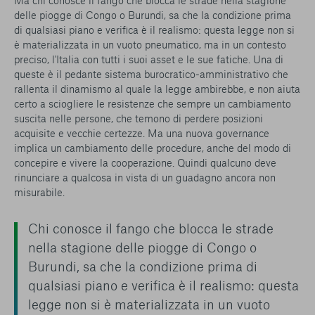
Ma chi conosce il fango che blocca le strade nella stagione
delle piogge di Congo o Burundi, sa che la condizione prima
di qualsiasi piano e verifica è il realismo: questa legge non si
è materializzata in un vuoto pneumatico, ma in un contesto
preciso, l'Italia con tutti i suoi asset e le sue fatiche. Una di
queste è il pedante sistema burocratico-amministrativo che
rallenta il dinamismo al quale la legge ambirebbe, e non aiuta
certo a sciogliere le resistenze che sempre un cambiamento
suscita nelle persone, che temono di perdere posizioni
acquisite e vecchie certezze. Ma una nuova governance
implica un cambiamento delle procedure, anche del modo di
concepire e vivere la cooperazione. Quindi qualcuno deve
rinunciare a qualcosa in vista di un guadagno ancora non
misurabile.
Chi conosce il fango che blocca le strade
nella stagione delle piogge di Congo o
Burundi, sa che la condizione prima di
qualsiasi piano e verifica è il realismo: questa
legge non si è materializzata in un vuoto