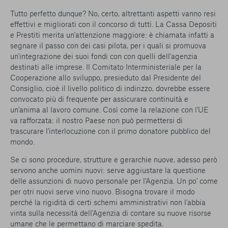
Tutto perfetto dunque? No, certo, altrettanti aspetti vanno resi
effettivi e migliorati con il concorso di tutti. La Cassa Depositi
e Prestiti merita un'attenzione maggiore: è chiamata infatti a
segnare il passo con dei casi pilota, per i quali si promuova
un'integrazione dei suoi fondi con con quelli dell'agenzia
destinati alle imprese. Il Comitato Interministeriale per la
Cooperazione allo sviluppo, presieduto dal Presidente del
Consiglio, cioè il livello politico di indirizzo, dovrebbe essere
convocato più di frequente per assicurare continuità e
un'anima al lavoro comune. Così come la relazione con l'UE
va rafforzata: il nostro Paese non può permettersi di
trascurare l'interlocuzione con il primo donatore pubblico del
mondo.
Se ci sono procedure, strutture e gerarchie nuove, adesso però
servono anche uomini nuovi: serve aggiustare la questione
delle assunzioni di nuovo personale per l'Agenzia. Un po' come
per otri nuovi serve vino nuovo. Bisogna trovare il modo
perché la rigidità di certi schemi amministrativi non l'abbia
vinta sulla necessità dell'Agenzia di contare su nuove risorse
umane che le permettano di marciare spedita.