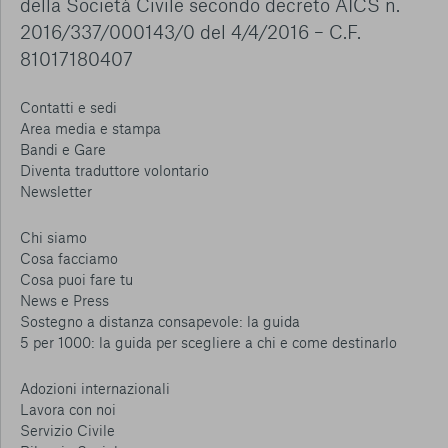
della Società Civile secondo decreto AICS n.
2016/337/000143/0 del 4/4/2016 – C.F.
81017180407
Contatti e sedi
Area media e stampa
Bandi e Gare
Diventa traduttore volontario
Newsletter
Chi siamo
Cosa facciamo
Cosa puoi fare tu
News e Press
Sostegno a distanza consapevole: la guida
5 per 1000: la guida per scegliere a chi e come destinarlo
Adozioni internazionali
Lavora con noi
Servizio Civile