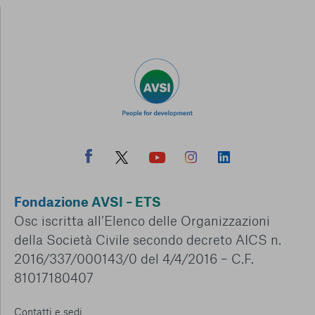
Fondazione AVSI – ETS
Osc iscritta all’Elenco delle Organizzazioni
della Società Civile secondo decreto AICS n.
2016/337/000143/0 del 4/4/2016 – C.F.
81017180407
Contatti e sedi