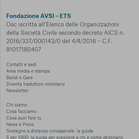
Fondazione AVSI – ETS
Osc iscritta all’Elenco delle Organizzazioni
della Società Civile secondo decreto AICS n.
2016/337/000143/0 del 4/4/2016 – C.F.
81017180407
Contatti e sedi
Area media e stampa
Bandi e Gare
Diventa traduttore volontario
Newsletter
Chi siamo
Cosa facciamo
Cosa puoi fare tu
News e Press
Sostegno a distanza consapevole: la guida
5 per 1000: la guida per scegliere a chi e come destinarlo