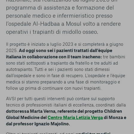
programma di assistenza e formazione del
personale medico e infermieristico presso
l’ospedale Al-Hadbaa a Mosul volto a rendere
operativi i trapianti di midollo osseo.
Il progetto è iniziato a luglio 2023 e si completerà a giugno
2025.
Ad oggi sono sei i pazienti trattati dall’équipe
italiana in collaborazione con il team iracheno:
tre bambini
sono stati sottoposti a trapianto da fratello e tre adulti ad
autotrapianto. Tutti e sei i pazienti sono stati dimessi
dall’ospedale e sono in fase di recupero. L’ospedale e l’équipe
medica si stanno preparando a una fase di monitoraggio e
follow up prima di continuare con nuovi trapianti.
AVSI per tutti questi interventi può contare sul supporto
tecnico di professionisti italiani di eccellenza, coordinati dalla
dottoressa Marta Verna, referente del progetto Children
Global Medicine del
Centro Maria Letizia Verga
di Monza e
dal professor Ignazio Majolino.