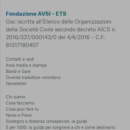
Fondazione AVSI – ETS
Osc iscritta all’Elenco delle Organizzazioni
della Società Civile secondo decreto AICS n.
2016/337/000143/0 del 4/4/2016 – C.F.
81017180407
Contatti e sedi
Area media e stampa
Bandi e Gare
Diventa traduttore volontario
Newsletter
Chi siamo
Cosa facciamo
Cosa puoi fare tu
News e Press
Sostegno a distanza consapevole: la guida
5 per 1000: la guida per scegliere a chi e come destinarlo