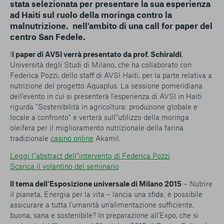
stata selezionata per presentare la sua esperienza
ad Haiti sul ruolo della moringa contro la
malnutrizione, nell'ambito di una call for paper del
centro San Fedele.
I
l paper di AVSI verrà presentato da prof. Schiraldi
,
Università degli Studi di Milano, che ha collaborato con
Federica Pozzi, dello staff di AVSI Haiti, per la parte relativa a
nutrizione del progetto Aquaplus. La sessione pomeridiana
dell'evento in cui si presenterà l'esperienza di AVSI in Haiti
rigurda "Sostenibilità in agricoltura: produzione globale e
locale a confronto" e verterà sull"utilizzo della moringa
oleifera per il miglioramento nutrizionale della farina
tradizionale
casino online
Akamil.
Leggi l"abstract dell"intervento di Federica Pozzi
Scarica il volantino del seminario
ll tema dell'Esposizione universale di Milano 2015
– Nutrire
il pianeta, Energia per la vita – lancia una sfida: è possibile
assicurare a tutta l'umanità un'alimentazione sufficiente,
buona, sana e sostenibile? In preparazione all'Expo, che si