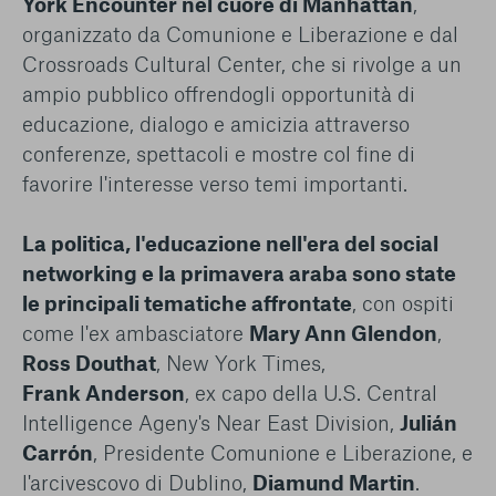
York Encounter nel cuore di Manhattan
,
organizzato da Comunione e Liberazione e dal
Crossroads Cultural Center, che si rivolge a un
ampio pubblico offrendogli opportunità di
educazione, dialogo e amicizia attraverso
conferenze, spettacoli e mostre col fine di
favorire l'interesse verso temi importanti.
La politica, l'educazione nell'era del social
networking e la primavera araba sono state
le principali tematiche affrontate
, con ospiti
come l'ex ambasciatore
Mary Ann Glendon
,
Ross Douthat
, New York Times,
Frank Anderson
, ex capo della U.S. Central
Intelligence Ageny's Near East Division,
Julián
Carrón
, Presidente Comunione e Liberazione, e
l'arcivescovo di Dublino,
Diamund Martin
.