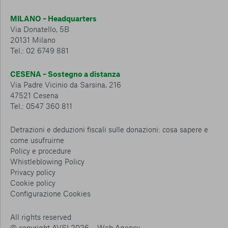
MILANO – Headquarters
Via Donatello, 5B
20131 Milano
Tel.: 02 6749 881
CESENA – Sostegno a distanza
Via Padre Vicinio da Sarsina, 216
47521 Cesena
Tel.: 0547 360 811
Detrazioni e deduzioni fiscali sulle donazioni: cosa sapere e
come usufruirne
Policy e procedure
Whistleblowing Policy
Privacy policy
Cookie policy
Consenti tutti
Configurazione Cookies
Conferma le mie scelte
All rights reserved
© copyright AVSI 2026 –
Web Agency