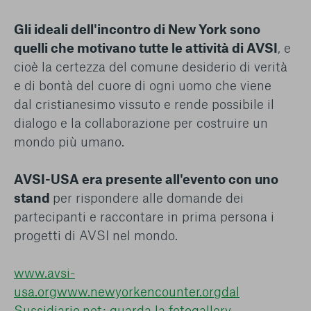
Gli ideali dell'incontro di New York sono
quelli che motivano tutte le attività di AVSI
, e
cioè la certezza del comune desiderio di verità
e di bontà del cuore di ogni uomo che viene
dal cristianesimo vissuto e rende possibile il
dialogo e la collaborazione per costruire un
mondo più umano.
AVSI-USA era presente all'evento con uno
stand
per rispondere alle domande dei
partecipanti e raccontare in prima persona i
progetti di AVSI nel mondo.
www.avsi-
usa.org
www.newyorkencounter.org
dal
Sussidiario.net: guarda la fotogallery