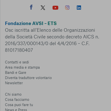
Fondazione AVSI – ETS
Osc iscritta all’Elenco delle Organizzazioni
della Società Civile secondo decreto AICS n.
2016/337/000143/0 del 4/4/2016 – C.F.
81017180407
Contatti e sedi
Area media e stampa
Bandi e Gare
Diventa traduttore volontario
Newsletter
Chi siamo
Cosa facciamo
Cosa puoi fare tu
News e Press