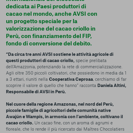
dedicata ai Paesi produttori di
cacao nel mondo, anche AVSI con
un progetto speciale per la
valorizzazione del cacao criollo in
Perù, con finanziamento del FIP,
fondo di conversione del debito.
“Da circa tre anni AVSI sostiene le attività agricole di
questi produttori di cacao criollo,
specie prelibata
dell'Amazzonia, potenziando la rete di commercializzazione.
Agli oltre 350 piccoli coltivatori, che possiedono in media da 1
a 3 ettari, riuniti nella
Cooperativa Ceproaa
, cerchiamo di far
scoprire il valore di quello che hanno” racconta
Daniela Altini,
Responsabile di AVSI in Perù.
Nel cuore della regione Amazonas, nel nord del Perù,
piccole famiglie di agricoltori delle comunità native
Awajún e Wampis, in armonia con l'ambiente, coltivano il
cacao criollo.
Un cacao fine, con un aroma di agrumi e
floreale, che lo rende il più ricercato dai Maîtres Chocolatiers