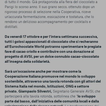
di tutto il mondo. Già protagonista alla fiera del cioccolato a
Parigi lo scorso anno. Il suo grano secco, ottenuto dopo un
rigoroso processo di selezione nella Cooperativa, riceve
un'accurata fermentazione, essicazione e tostatura, che lo
rendono un delizioso accompagnamento per cocktails e
distillati.
Da venerdì 17 ottobre e per l'intera settimana successiva,
tutti i golosi appassionati di cioccolato che si recheranno
all'Eurochocolate World potranno sperimentare le pregiate
fave di cacao criollo e contribuire con una donazione al
progetto di AVSI, per un dolce connubio cacao-cioccolato
all'insegna della solidarietà.
Sarà un'occasione anche per mostrare come la
Cooperazione Italiana promuove nel mondo lo sviluppo
sostenibile, attraverso una tavola rotonda con gli attori del
Sistema Italia nel mondo, Istituzioni, ONG e settore
privato.
Giampaolo Silvestri,
Segretario Generale AVSI, che
parteciperà alla tavola rotonda, sottolinea che
“
lo sviluppo
parte dal basso, dall'iniziativa delle comunità locali e dalla