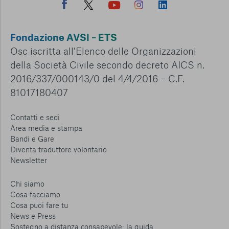
Fondazione AVSI – ETS
Osc iscritta all’Elenco delle Organizzazioni
della Società Civile secondo decreto AICS n.
2016/337/000143/0 del 4/4/2016 – C.F.
81017180407
Contatti e sedi
Area media e stampa
Bandi e Gare
Diventa traduttore volontario
Newsletter
Chi siamo
Cosa facciamo
Cosa puoi fare tu
News e Press
Sostegno a distanza consapevole: la guida