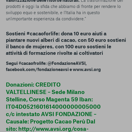
valorizzazione delle risorse naturali.
La trasformazione dei
prodotti è oggi la sfida che abbiamo di fronte per rendere lo
sviluppo equo e sostenibile, e l'Italia ha in questo
un'importante esperienza da condividere.”
Sostieni #cacaoforlife: dona 10 euro aiuti a
piantare nuovi alberi di cacao, con 50 euro sostieni
il banco de mujeres, con 100 euro sostieni le
attività di formazione rivolte ai coltivatori
Segui #cacaofrolife: @FondazioneAVSI,
facebook.com/fondazioneavsi e www.avsi.org
Donazioni: CREDITO
VALTELLINESE – Sede Milano
Stelline, Corso Magenta 59 Iban:
IT04D0521601614000000005000
c/c intestato AVSI FONDAZIONE –
Causale: Progetto Cacao Perù Dal
sito: http://www.avsi.org/cosa-