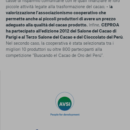
casse di risparmio comunitarie con le quali finanziare le loro
piccole attività legate alla trasformazione del cacao; • l
a
valorizzazione l'associazionismo cooperativo che
permette anche ai piccoli produttori di avere un prezzo
adeguato alla qualità del cacao prodotto.
Infine,
CEPROA
ha partecipato all'edizione 2012 del Salone del Cacao di
Parigi e al Terzo Salone del Cacao e del Cioccolato del Perù
.
Nel secondo caso, la cooperativa è stata selezionata tra i
migliori 10 produttori su oltre 800 partecipanti alla
competizione “Buscando el Cacao de Oro del Perú”.