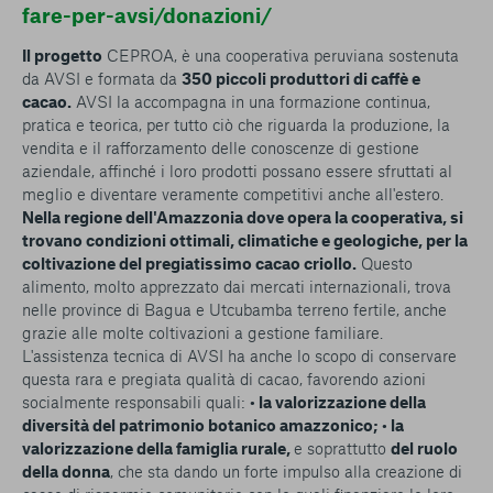
fare-per-avsi/donazioni/
Il progetto
CEPROA, è una cooperativa peruviana sostenuta
da AVSI e formata da
350 piccoli produttori di caffè e
cacao.
AVSI la accompagna in una formazione continua,
pratica e teorica, per tutto ciò che riguarda la produzione, la
vendita e il rafforzamento delle conoscenze di gestione
aziendale, affinché i loro prodotti possano essere sfruttati al
meglio e diventare veramente competitivi anche all'estero.
Nella regione dell'Amazzonia dove opera la cooperativa, si
trovano condizioni ottimali, climatiche e geologiche, per la
coltivazione del pregiatissimo cacao criollo.
Questo
alimento, molto apprezzato dai mercati internazionali, trova
nelle province di Bagua e Utcubamba terreno fertile, anche
grazie alle molte coltivazioni a gestione familiare.
L'assistenza tecnica di AVSI ha anche lo scopo di conservare
questa rara e pregiata qualità di cacao, favorendo azioni
socialmente responsabili quali:
• la valorizzazione della
diversità del patrimonio botanico amazzonico;
• la
valorizzazione della famiglia rurale,
e soprattutto
del ruolo
della donna
, che sta dando un forte impulso alla creazione di