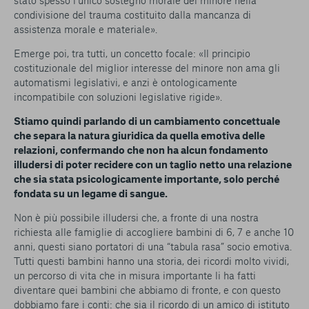
stato spesso l’unico sostegno morale del minore nella
condivisione del trauma costituito dalla mancanza di
assistenza morale e materiale».
Emerge poi, tra tutti, un concetto focale: «Il principio
costituzionale del miglior interesse del minore non ama gli
automatismi legislativi, e anzi è ontologicamente
incompatibile con soluzioni legislative rigide».
Stiamo quindi parlando di un cambiamento concettuale
che separa la natura giuridica da quella emotiva delle
relazioni, confermando che non ha alcun fondamento
illudersi di poter recidere con un taglio netto una relazione
che sia stata psicologicamente importante, solo perché
fondata su un legame di sangue.
Non è più possibile illudersi che, a fronte di una nostra
richiesta alle famiglie di accogliere bambini di 6, 7 e anche 10
anni, questi siano portatori di una “tabula rasa” socio emotiva.
Tutti questi bambini hanno una storia, dei ricordi molto vividi,
un percorso di vita che in misura importante li ha fatti
diventare quei bambini che abbiamo di fronte, e con questo
dobbiamo fare i conti: che sia il ricordo di un amico di istituto