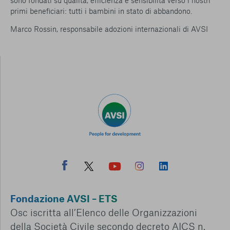
sono fondati su qualità, efficienza e sensibilità verso i nostri
primi beneficiari: tutti i bambini in stato di abbandono.
Marco Rossin, responsabile adozioni internazionali di AVSI
Fondazione AVSI – ETS
Osc iscritta all’Elenco delle Organizzazioni
della Società Civile secondo decreto AICS n.