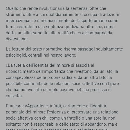
Quello che rende rivoluzionaria la sentenza, oltre che
strumento utile a chi quotidianamente si occupa di adozioni
internazionali, è il riconoscimento dell’aspetto umano come
tema centrale in una sentenza giudiziaria oltre che, come
detto, un allineamento alla realtà che ci accompagna da
diversi anni.
La lettura del testo normativo riserva passaggi squisitamente
psicologici, centrali nel nostro lavoro:
«La tutela dell’identità del minore si associa al
riconoscimento dell’importanza che rivestono, da un lato, la
consapevolezza delle proprie radici e, da un altro lato, la
possibile continuità delle relazioni socio-affettive con figure
che hanno rivestito un ruolo positivo nel suo processo di
crescita».
E ancora: «Appartiene, infatti, certamente all’identità
personale del minore l’esigenza di preservare una relazione
socio-affettiva con chi, come un fratello o una sorella, non
soltanto non è responsabile dello stato di abbandono, ma è