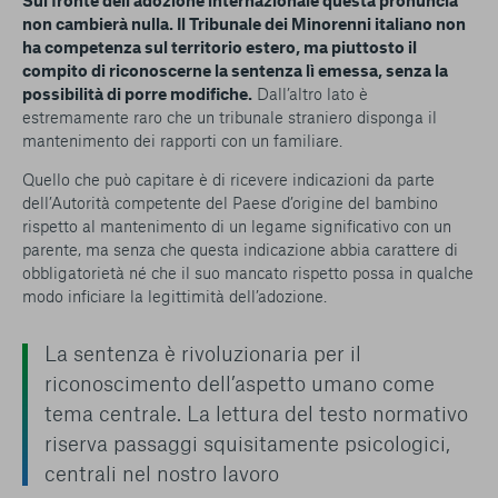
Sul fronte dell’adozione internazionale questa pronuncia
non cambierà nulla. Il Tribunale dei Minorenni italiano non
ha competenza sul territorio estero, ma piuttosto il
compito di riconoscerne la sentenza lì emessa, senza la
possibilità di porre modifiche.
Dall’altro lato è
estremamente raro che un tribunale straniero disponga il
mantenimento dei rapporti con un familiare.
Quello che può capitare è di ricevere indicazioni da parte
dell’Autorità competente del Paese d’origine del bambino
rispetto al mantenimento di un legame significativo con un
parente, ma senza che questa indicazione abbia carattere di
obbligatorietà né che il suo mancato rispetto possa in qualche
modo inficiare la legittimità dell’adozione.
La sentenza è rivoluzionaria per il
riconoscimento dell’aspetto umano come
tema centrale. La lettura del testo normativo
riserva passaggi squisitamente psicologici,
centrali nel nostro lavoro