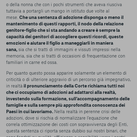
o della nonna che con i pochi strumenti che aveva riusciva
tuttavia a portargli un mango in istituto due volte al
mese.
Che una sentenza di adozione disponga o meno il
mantenimento di questi rapporti, il nodo della relazione
genitore-figlio che si sta andando a creare è sempre la
capacità dei genitori di accogliere questi ricordi, queste
emozioni e aiutare il figlio a maneggiarli in maniera
sana,
sia che si tratti di immagini e vissuti impressi nella
memoria, sia che si tratti di occasioni di frequentazione con
familiari in carne ed ossa.
Per quanto questo possa apparire solamente un elemento di
criticità o di ulteriore aggravio di un percorso già impegnativo,
in realtà
il pronunciamento della Corte richiama tutti noi
che ci occupiamo di adozioni ad adattarci alla realtà,
investendo sulla formazione, sull’accompagnamento delle
famiglie e sulla sempre più approfondita conoscenza dei
Paesi in cui lavoriamo.
Nella realtà in perenne crisi delle
adozioni, dove si rischia di normalizzare l’equazione che
correla ottimizzazione dei costi con sopravvivenza degli Enti,
questa sentenza ci riporta senza dubbio sui nostri binari, che