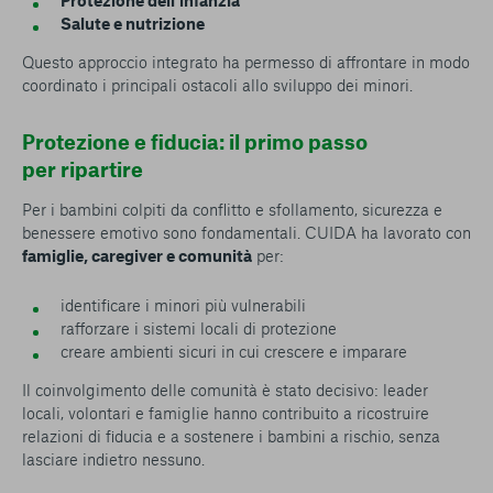
Salute e nutrizione
Questo approccio integrato ha permesso di affrontare in modo
coordinato i principali ostacoli allo sviluppo dei minori.
Protezione e fiducia: il primo passo
per ripartire
Per i bambini colpiti da conflitto e sfollamento, sicurezza e
benessere emotivo sono fondamentali. CUIDA ha lavorato con
famiglie, caregiver e comunità
per:
identificare i minori più vulnerabili
rafforzare i sistemi locali di protezione
creare ambienti sicuri in cui crescere e imparare
Il coinvolgimento delle comunità è stato decisivo: leader
locali, volontari e famiglie hanno contribuito a ricostruire
relazioni di fiducia e a sostenere i bambini a rischio, senza
lasciare indietro nessuno.