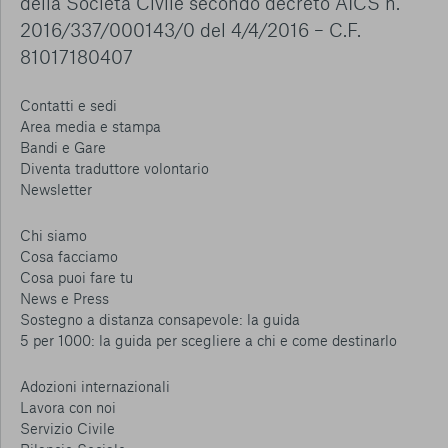
della Società Civile secondo decreto AICS n.
2016/337/000143/0 del 4/4/2016 – C.F.
81017180407
Contatti e sedi
Area media e stampa
Bandi e Gare
Diventa traduttore volontario
Newsletter
Chi siamo
Cosa facciamo
Cosa puoi fare tu
News e Press
Sostegno a distanza consapevole: la guida
5 per 1000: la guida per scegliere a chi e come destinarlo
Adozioni internazionali
Lavora con noi
Servizio Civile