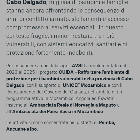
Cabo Delgado
, migliaia di bambini e famiglie
stanno ancora affrontando le conseguenze di
anni di conflitto armato, sfollamenti e accesso
compromesso ai servizi essenziali. In questo
contesto fragile, i minori restano tra i più
vulnerabili, con sistemi educativi, sanitari e di
protezione fortemente indeboliti.
Per rispondere a questi bisogni,
AVSI
ha implementato dal
2023 al 2025 il progetto
CUIDA – Rafforzare l’ambiente di
protezione per i bambini vulnerabili nella provincia di Cabo
Delgado
, con il supporto di
UNICEF Mozambico
e con il
finanziamento del Governo del Canada, nell’ambito di un
programma attivo in Mozambico, Angola ed Eswatini,
insieme all’
Ambasciata Reale di Norvegia a Maputo
e
all’
Ambasciata dei Paesi Bassi in Mozambico
.
Le attività si sono concentrate nei distretti di
Pemba,
Ancuabe e Ibo
.