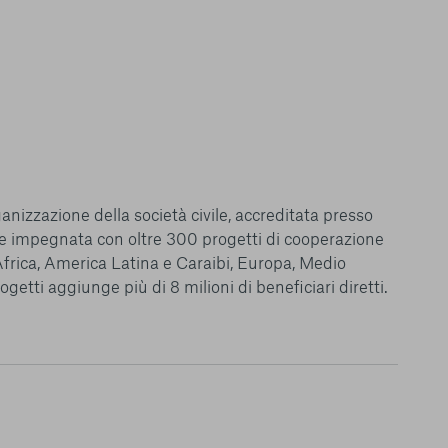
tutti i cookie. Per
ri informazioni
Consenti tutti
anizzazione della società civile, accreditata presso
2 e impegnata con oltre 300 progetti di cooperazione
 Africa, America Latina e Caraibi, Europa, Medio
ogetti aggiunge più di 8 milioni di beneficiari diretti.