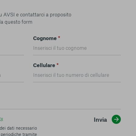
u AVSI e contattarci a proposito
la questo form
Cognome
*
Cellulare
*
cy
Invia
dei dati necessario
i periodiche tramite