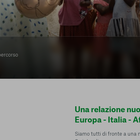
percorso
Una relazione nu
Europa - Italia - A
Siamo tutti di fronte a una