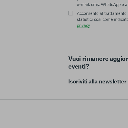
e-mail, sms, WhatsApp e alt
Acconsento al trattamento di
statistici così come indicato
privacy
Vuoi rimanere aggiorn
eventi?
Iscriviti alla newslette