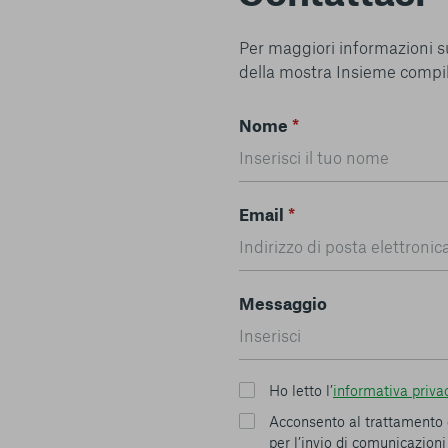
Per maggiori informazioni s
della mostra Insieme compi
Nome
*
Email
*
Messaggio
Ho letto l’
informativa priva
Acconsento al trattamento 
per l’invio di comunicazion