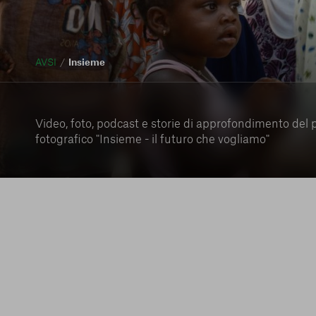
AVSI
Insieme
Video, foto, podcast e storie di approfondimento del 
fotografico "Insieme - il futuro che vogliamo"