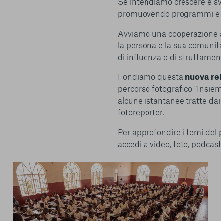
Se intendiamo crescere e sv
promuovendo programmi e per
Avviamo una cooperazione al
la persona e la sua comunit
di influenza o di sfruttament
Fondiamo questa
nuova re
percorso fotografico "Insiem
alcune istantanee tratte dai 
fotoreporter.
Per approfondire i temi del 
accedi a video, foto, podcast,