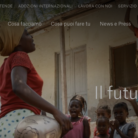
TENDE
ADOZIONI INTERNAZIONALI
LAVORA CON NOI
SERVIZIO 
Cosa facciamo
Cosa puoi fare tu
News e Press
Il fu