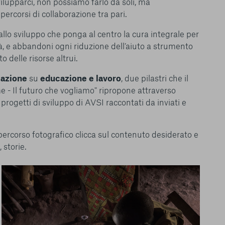
ilupparci, non possiamo farlo da soli, ma
corsi di collaborazione tra pari.
lo sviluppo che ponga al centro la cura integrale per
à, e abbandoni ogni riduzione dell’aiuto a strumento
o delle risorse altrui.
lazione
su
educazione e lavoro
, due pilastri che il
e - Il futuro che vogliamo" ripropone attraverso
progetti di sviluppo di AVSI raccontati da inviati e
percorso fotografico clicca sul contenuto desiderato e
 storie.