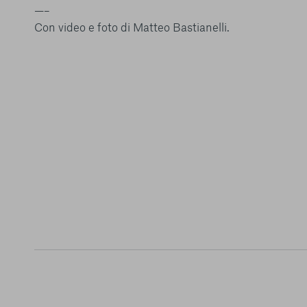
—–
Con video e foto di Matteo Bastianelli.
Conferma le mi