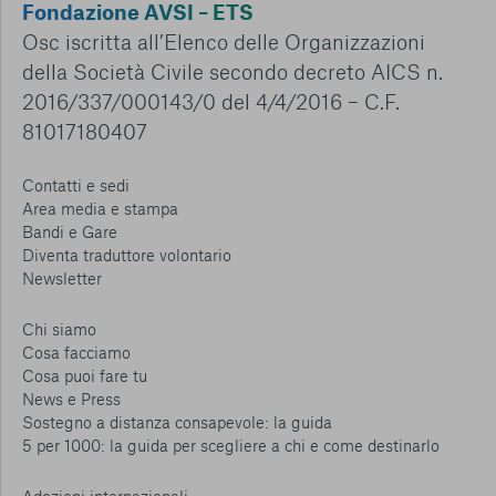
Fondazione AVSI – ETS
Osc iscritta all’Elenco delle Organizzazioni
della Società Civile secondo decreto AICS n.
2016/337/000143/0 del 4/4/2016 – C.F.
81017180407
Contatti e sedi
Area media e stampa
Bandi e Gare
Diventa traduttore volontario
Newsletter
Chi siamo
Cosa facciamo
Cosa puoi fare tu
News e Press
Sostegno a distanza consapevole: la guida
5 per 1000: la guida per scegliere a chi e come destinarlo