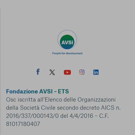
Fondazione AVSI – ETS
Osc iscritta all’Elenco delle Organizzazioni
della Società Civile secondo decreto AICS n.
2016/337/000143/0 del 4/4/2016 – C.F.
81017180407