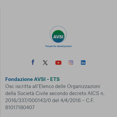
Fondazione AVSI – ETS
Osc iscritta all’Elenco delle Organizzazioni
della Società Civile secondo decreto AICS n.
2016/337/000143/0 del 4/4/2016 – C.F.
81017180407