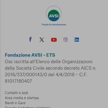
Fondazione AVSI – ETS
Osc iscritta all’Elenco delle Organizzazioni
della Società Civile secondo decreto AICS n.
2016/337/000143/0 del 4/4/2016 – C.F.
81017180407
Contatti e sedi
Area media e stampa
Bandi e Gare
Diventa traduttore volontario