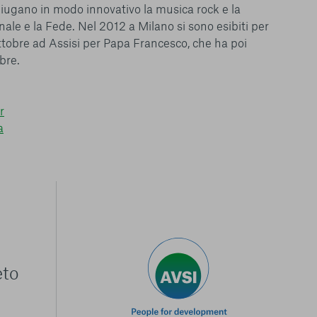
oniugano in modo innovativo la musica rock e la
nale e la Fede. Nel 2012 a Milano si sono esibiti per
ttobre ad Assisi per Papa Francesco, che ha poi
bre.
r
a
eto