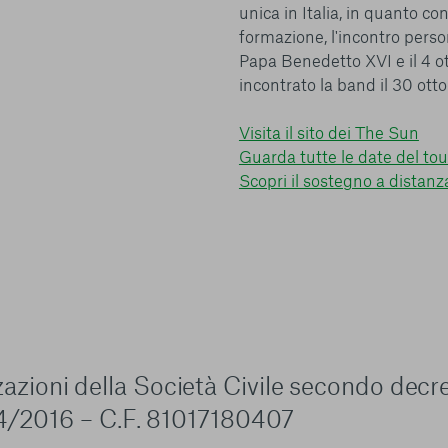
unica in Italia, in quanto c
formazione, l'incontro perso
Papa Benedetto XVI e il 4 o
incontrato la band il 30 otto
Visita il sito dei The Sun
Guarda tutte le date del tou
Scopri il sostegno a distanz
zzazioni della Società Civile secondo decr
4/2016 – C.F. 81017180407