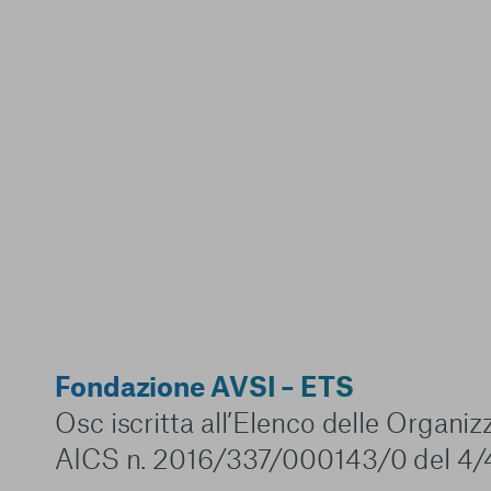
Fondazione AVSI – ETS
Osc iscritta all’Elenco delle Organi
AICS n. 2016/337/000143/0 del 4/