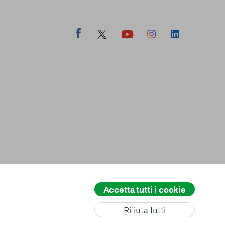
Accetta tutti i cookie
All rights reserved
© copyright AVSI 2026 –
Web Agency
Rifiuta tutti