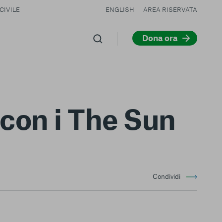
CIVILE
ENGLISH
AREA RISERVATA
Dona ora
 con i The Sun
Condividi