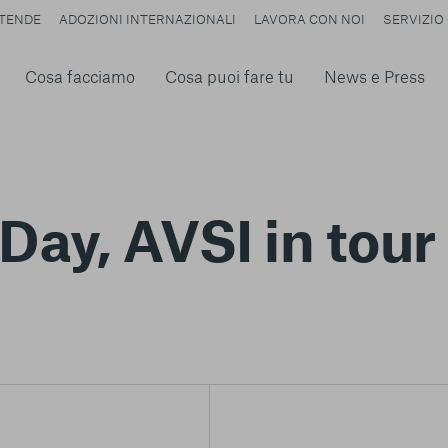
TENDE
ADOZIONI INTERNAZIONALI
LAVORA CON NOI
SERVIZIO 
Cosa facciamo
Cosa puoi fare tu
News e Press
ay, AVSI in tour