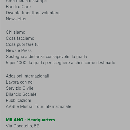
Area media e stampa
Bandi e Gare
Diventa traduttore volontario
Newsletter
Chi siamo
Cosa facciamo
Cosa puoi fare tu
News e Press
Sostegno a distanza consapevole: la guida
5 per 1000: la guida per scegliere a chi e come destinarlo
Adozioni internazionali
Lavora con noi
Servizio Civile
Bilancio Sociale
Pubblicazioni
AVSI e Mistral Tour Internazionale
MILANO – Headquarters
Via Donatello, 5B