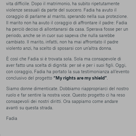
vita difficile. Dopo il matrimonio, ha subito ripetutamente
violenze sessuali da parte del suocero. Fadia ha avuto il
coraggio di parlarne al marito, sperando nella sua protezione.
Il marito non ha avuto il coraggio di affrontare il padre: Fadia
ha perciò deciso di allontanarsi da casa. Sperava fosse per un
periodo, anche se in cuor suo sapeva che nulla sarebbe
cambiato. Il marito, infatti, non ha mai affrontato il padre
violento anzi, ha scelto di sposarsi con un’altra donna.
È così che Fadia si è trovata sola. Sola ma consapevole di
aver fatto una scelta di dignità: per sé e per i suoi figli. Oggi,
con coraggio, Fadia ha portato la sua testimonianza all’evento
conclusivo del progetto
“My rights are my shield”
.
Siamo donne dimenticate. Dobbiamo riappropriarci del nostro
ruolo e far sentire la nostra voce. Questo progetto ci ha reso
consapevoli dei nostri diritti. Ora sappiamo come andare
avanti su questa strada.
Fadia