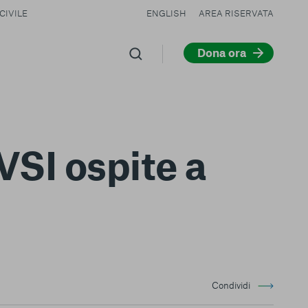
CIVILE
ENGLISH
AREA RISERVATA
Dona ora
VSI ospite a
Condividi