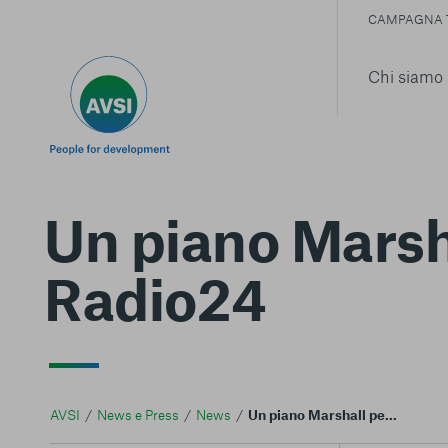
CAMPAGNA 
Chi siamo
Un piano Marsha
Radio24
AVSI
News e Press
News
Un piano Marshall per l'Africa. AVSI ospite a Radio24