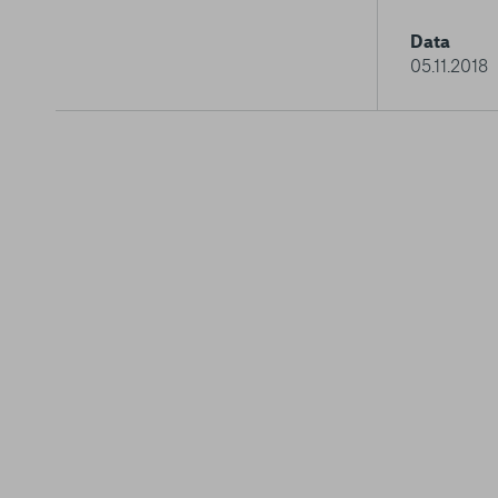
Data
05.11.2018
La tua privacy
Cookie strettamente