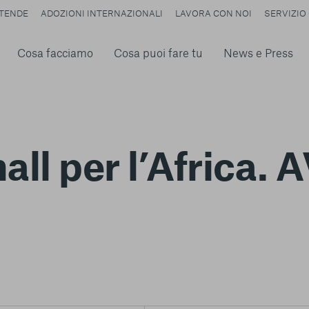
TENDE
ADOZIONI INTERNAZIONALI
LAVORA CON NOI
SERVIZIO 
Cosa facciamo
Cosa puoi fare tu
News e Press
ll per l’Africa. A