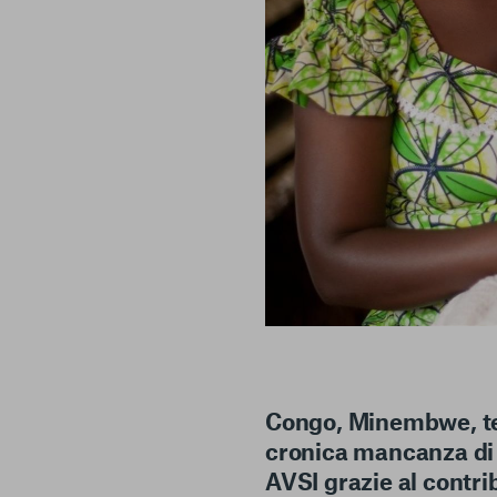
Congo, Minembwe, ter
cronica mancanza di i
AVSI grazie al contr