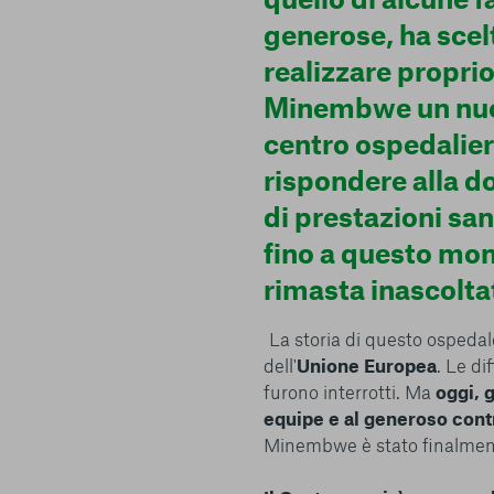
generose, ha scel
realizzare proprio
Minembwe un nu
e scelte
centro ospedalier
rispondere alla 
di prestazioni san
fino a questo m
rimasta inascolta
La storia di questo ospeda
dell'
Unione Europea
. Le di
furono interrotti. Ma
oggi, 
equipe e al generoso contr
Minembwe è stato finalmente