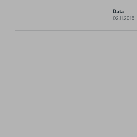
Data
02.11.2016