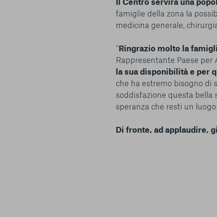
Il Centro servirà una pop
famiglie della zona la possib
medicina generale, chirurgia
“
Ringrazio molto la famigli
Rappresentante Paese per A
la sua disponibilità e per
che ha estremo bisogno di s
soddisfazione questa bella st
speranza che resti un luogo 
Di fronte, ad applaudire, gi