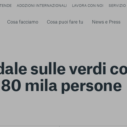
TENDE
ADOZIONI INTERNAZIONALI
LAVORA CON NOI
SERVIZIO 
Cosa facciamo
Cosa puoi fare tu
News e Press
le sulle verdi col
80 mila persone