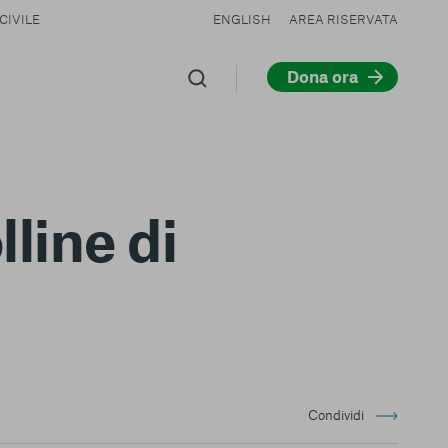
CIVILE
ENGLISH
AREA RISERVATA
Dona ora
line di
Condividi