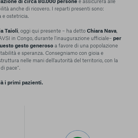
olazione di circa 80.000 persone
e assicurerà alle
ilità anche di ricovero. I reparti presenti sono:
 e ostetricia.
a Taioli
, oggi qui presente – ha detto
Chiara Nava
,
VSI in Congo, durante l'inaugurazione ufficiale–
per
 questo gesto generoso
a favore di una popolazione
tabilità e speranza. Consegniamo con gioia e
ruttura nelle mani dell'autorità del territorio, con la
di pace”.
à i primi pazienti.