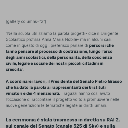
[gallery columns="2"]
“Nella scuola utilizziamo la parola progetti
- dice il Dirigente
Scolastico prof.ssa Anna Maria Nobile-
ma in alcuni casi,
come in questo di oggi, preferisco parlare di
percorsi che
fanno pensare al processo di costruzione, lungo l'arco
degli anni scolastici, della personalità, della coscienza
civile, legale e sociale dei nostri piccoli cittadini in
crescita
”.
A coordinare i lavori, il Presidente del Senato Pietro Grasso
che ha dato la parola ai rappresentanti dei 6 istituti
vincitori e dei 4 menzionati.
I ragazzi hanno così avuto
l'occasione di raccontare il progetto volto a promuovere nelle
nuove generazioni le tematiche legate ai diritti umani.
La cerimonia è stata trasmessa in diretta su RAI 2,
sul canale del Senato (canale 525 di Sky) e sulla