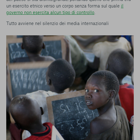
un esercito etnico verso un corpo senza forma sul quale
il
governo non esercita alcun tipo di controllo
.
Tutto avviene nel silenzio dei media internazionali