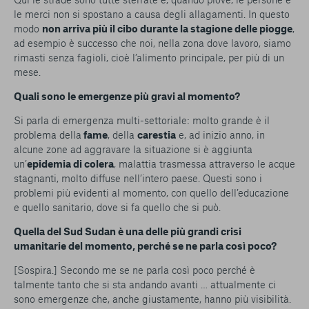
le merci non si spostano a causa degli allagamenti. In questo
modo
non arriva più il cibo durante la stagione delle piogge
,
ad esempio è successo che noi, nella zona dove lavoro, siamo
rimasti senza fagioli, cioè l’alimento principale, per più di un
mese.
Quali sono le emergenze più gravi al momento?
Si parla di emergenza multi-settoriale: molto grande è il
problema della
fame
, della
carestia
e, ad inizio anno, in
alcune zone ad aggravare la situazione si è aggiunta
un’
epidemia di colera
, malattia trasmessa attraverso le acque
stagnanti, molto diffuse nell’intero paese. Questi sono i
problemi più evidenti al momento, con quello dell’educazione
e quello sanitario, dove si fa quello che si può.
Quella del Sud Sudan è una delle più grandi crisi
umanitarie del momento, perché se ne parla così poco?
[Sospira.] Secondo me se ne parla così poco perché è
talmente tanto che si sta andando avanti … attualmente ci
sono emergenze che, anche giustamente, hanno più visibilità.