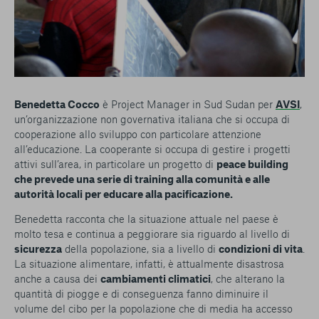
Benedetta Cocco
è Project Manager in Sud Sudan per
AVSI
,
un’organizzazione non governativa italiana che si occupa di
cooperazione allo sviluppo con particolare attenzione
all’educazione. La cooperante si occupa di gestire i progetti
attivi sull’area, in particolare un progetto di
peace building
che prevede una serie di training alla comunità e alle
autorità locali per educare alla pacificazione.
Benedetta racconta che la situazione attuale nel paese è
molto tesa e continua a peggiorare sia riguardo al livello di
sicurezza
della popolazione, sia a livello di
condizioni di vita
.
La situazione alimentare, infatti, è attualmente disastrosa
anche a causa dei
cambiamenti climatici
, che alterano la
quantità di piogge e di conseguenza fanno diminuire il
volume del cibo per la popolazione che di media ha accesso