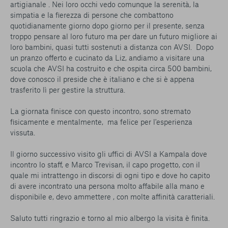
artigianale . Nei loro occhi vedo comunque la serenità, la
simpatia e la fierezza di persone che combattono
quotidianamente giorno dopo giorno per il presente, senza
troppo pensare al loro futuro ma per dare un futuro migliore ai
loro bambini, quasi tutti sostenuti a distanza con AVSI. Dopo
un pranzo offerto e cucinato da Liz, andiamo a visitare una
scuola che AVSI ha costruito e che ospita circa 500 bambini,
dove conosco il preside che è italiano e che si è appena
trasferito lì per gestire la struttura.
La giornata finisce con questo incontro, sono stremato
fisicamente e mentalmente, ma felice per l'esperienza
vissuta.
Il giorno successivo visito gli uffici di AVSI a Kampala dove
incontro lo staff, e Marco Trevisan, il capo progetto, con il
quale mi intrattengo in discorsi di ogni tipo e dove ho capito
di avere incontrato una persona molto affabile alla mano e
disponibile e, devo ammettere , con molte affinità caratteriali.
Saluto tutti ringrazio e torno al mio albergo la visita è finita.