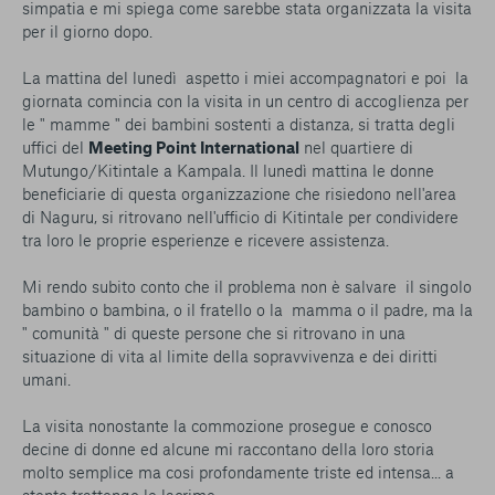
simpatia e mi spiega come sarebbe stata organizzata la visita
per il giorno dopo.
La mattina del lunedì aspetto i miei accompagnatori e poi la
giornata comincia con la visita in un centro di accoglienza per
le " mamme " dei bambini sostenti a distanza, si tratta degli
uffici del
Meeting Point International
nel quartiere di
Mutungo/Kitintale a Kampala. Il lunedì mattina le donne
beneficiarie di questa organizzazione che risiedono nell'area
di Naguru, si ritrovano nell'ufficio di Kitintale per condividere
tra loro le proprie esperienze e ricevere assistenza.
Mi rendo subito conto che il problema non è salvare il singolo
bambino o bambina, o il fratello o la mamma o il padre, ma la
" comunità " di queste persone che si ritrovano in una
situazione di vita al limite della sopravvivenza e dei diritti
umani.
La visita nonostante la commozione prosegue e conosco
decine di donne ed alcune mi raccontano della loro storia
molto semplice ma cosi profondamente triste ed intensa... a