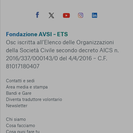
Fondazione AVSI – ETS
Osc iscritta all’Elenco delle Organizzazioni
della Società Civile secondo decreto AICS n.
2016/337/000143/0 del 4/4/2016 – C.F.
81017180407
Contatti e sedi
Area media e stampa
Bandi e Gare
Diventa traduttore volontario
Newsletter
Chi siamo
Cosa facciamo
Cosa puoi fare tu