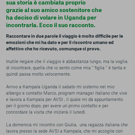
sua storia è cambiata proprio
grazie al suo amico sostenitore che
ha deciso di volare in Uganda per
incontrarla. Ecco il suo racconto.
Raccontare in due parole il viaggio è molto difficile per le
emozioni che mi ha dato e per il riscontro umano ed
affettivo che ho ricevuto, comunque ci provo.
Inutile negare che il viaggio è abbastanza lungo, ma la voglia
di incontrare, quella che io sento come mia " figlia " è tanta e
quindi passa molto velocemente.
Arrivo a Kampala Uganda il sabato mi sistemo nel mio
albergo e contatto Marco, program manager italiano che vive
e lavora a Kampala per AVSI , il quale mi dà appuntamento
per il giorno dopo, per avere un primo contatto e per
concordare la visita che inizierà il lunedì.
La domenica mi incontro con Giulia, una ragazza italiana che
lavora presso la sede AVSI a Kampala, che mi accoglie con