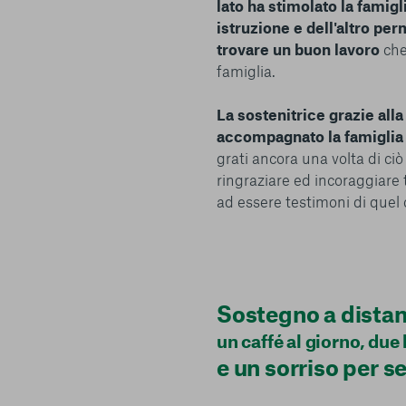
lato ha stimolato la famig
istruzione e dell'altro perm
trovare un buon lavoro
che 
famiglia.
La sostenitrice grazie alla
accompagnato la famiglia pe
grati ancora una volta di c
ringraziare ed incoraggiare 
ad essere testimoni di quel
Sostegno a distan
un caffé al giorno, due 
e un sorriso per 