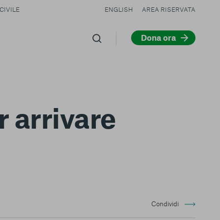
CIVILE
ENGLISH
AREA RISERVATA
Dona ora
 arrivare
Condividi