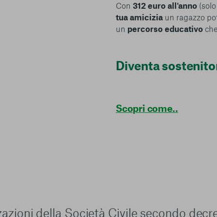
Con
312 euro all'anno
(solo
tua amicizia
un ragazzo po
un
percorso educativo
che
Diventa sostenito
Scopri come..
zzazioni della Società Civile secondo decr