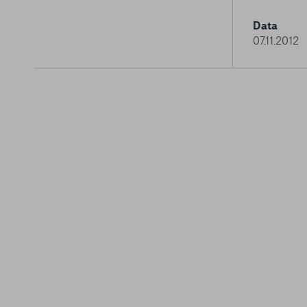
Data
07.11.2012