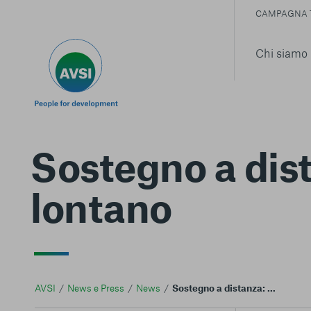
CAMPAGNA 
Chi siamo
Sostegno a dist
lontano
AVSI
News e Press
News
Sostegno a distanza: insieme per arrivare lontano