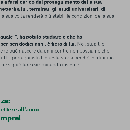
lia a farsi carico del proseguimento della sua
etterà a lui, terminati gli studi universitari, di
a sua volta renderà più stabili le condizioni della sua
 quale F. ha potuto studiare e che ha
r ben dodici anni, è fiera di lui.
Noi, stupiti e
iò che può nascere da un incontro non possiamo che
tutti i protagonisti di questa storia perché continuino
 che si può fare camminando insieme.
za:
lettere all'anno
sempre!