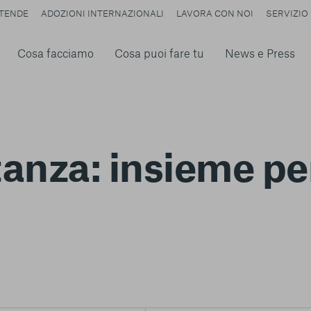
TENDE
ADOZIONI INTERNAZIONALI
LAVORA CON NOI
SERVIZIO 
Cosa facciamo
Cosa puoi fare tu
News e Press
anza: insieme per