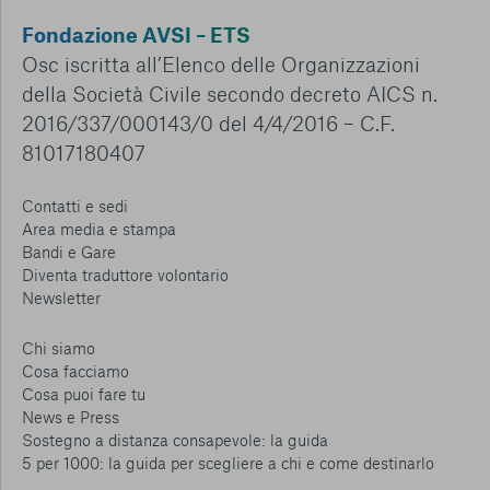
Fondazione AVSI – ETS
Osc iscritta all’Elenco delle Organizzazioni
della Società Civile secondo decreto AICS n.
2016/337/000143/0 del 4/4/2016 – C.F.
81017180407
Contatti e sedi
Area media e stampa
Bandi e Gare
Diventa traduttore volontario
Newsletter
Chi siamo
Cosa facciamo
Cosa puoi fare tu
News e Press
Sostegno a distanza consapevole: la guida
5 per 1000: la guida per scegliere a chi e come destinarlo