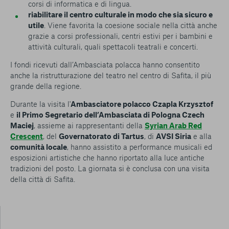
corsi di informatica e di lingua.
riabilitare il centro culturale in modo che sia sicuro e
utile
. Viene favorita la coesione sociale nella città anche
grazie a corsi professionali, centri estivi per i bambini e
attività culturali, quali spettacoli teatrali e concerti.
I fondi ricevuti dall’Ambasciata polacca hanno consentito
anche la ristrutturazione del teatro nel centro di Safita, il più
grande della regione.
Durante la visita l'
Ambasciatore polacco Czapla Krzysztof
e
il Primo Segretario dell’Ambasciata di Pologna Czech
Maciej
, assieme ai rappresentanti della
Syrian Arab Red
Crescent
, del
Governatorato di Tartus
, di
AVSI Siria
e alla
comunità locale
, hanno assistito a performance musicali ed
esposizioni artistiche che hanno riportato alla luce antiche
tradizioni del posto. La giornata si è conclusa con una visita
della città di Safita.