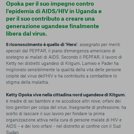
Opoka per il suo impegno contro
l'epidemia di AIDS/HIV in Uganda e
per il suo contributo a creare una
generazione ugandese finalmente
libera dal virus.
Il riconoscimento è quello di ‘Hero'
, assegnato per meriti
speciali dal PEPFAR, il piano d'emergenza americano di
sostegno ai malati di AIDS. Secondo il PEPFAR, il lavoro di
Ketty nei distretti ugandesi di Kitgum, Lamwo e Pader ha
migliorato sensibilmente la qualità della vita delle persone
colpite dal virus dell'HIV e ha contribuito a combattere lo
stigma della malattia.
Ketty Opoka vive nella cittadina nord ugandese di Kitgum
,
è madre di sei bambini e ne accudisce altri nove, orfani dei
loro genitori per colpa del virus. Insegnante di professione, ha
scelto di lasciare il suo lavoro per fondare la prima
organizzazione attiva nella cura di persone malate di HIV e
AIDS – e dei loro orfani - nel distretto al confine con il Sud
Sudan.