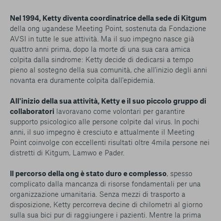
Nel 1994, Ketty diventa coordinatrice della sede di Kitgum
della ong ugandese Meeting Point, sostenuta da Fondazione
AVSI in tutte le sue attività. Ma il suo impegno nasce già
quattro anni prima, dopo la morte di una sua cara amica
colpita dalla sindrome: Ketty decide di dedicarsi a tempo
pieno al sostegno della sua comunità, che all'inizio degli anni
novanta era duramente colpita dall'epidemia.
All'inizio della sua attività, Ketty e il suo piccolo gruppo di
collaboratori
lavoravano come volontari per garantire
supporto psicologico alle persone colpite dal virus. In pochi
anni, il suo impegno è cresciuto e attualmente il Meeting
Point coinvolge con eccellenti risultati oltre 4mila persone nei
distretti di Kitgum, Lamwo e Pader.
Il percorso della ong è stato duro e complesso
, spesso
complicato dalla mancanza di risorse fondamentali per una
organizzazione umanitaria. Senza mezzi di trasporto a
disposizione, Ketty percorreva decine di chilometri al giorno
sulla sua bici pur di raggiungere i pazienti. Mentre la prima