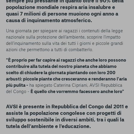
sempre più pressante in quanto oltre il 90% della
popolazione mondiale respira aria insalubre e
quasi 7 milioni di persone muoiono ogni anno a
causa di inquinamento atmosferico.
Una giornata per spiegare ai ragazzi i contenuti della legge
nazionale sulla protezione dell’ambiente, scoprire l'impatto
dell'inquinamento sulla vita dei tutti i giorni e piccole grandi
azioni che permettono a tutti di combatterlo.
"È​ proprio per far capire ai ragazzi che anche loro possono
contribuire alla tutela del nostro pianeta che abbiamo
scelto di chiudere la giornata piantando con loro 200
arbusti: piccole piante che cresceranno e renderanno l'aria
più pulita -
ha spiegato Caterina Cipriani, AVSI Repubblica
del Congo -
È​ quello che vorremmo facessero anche loro"
AVSI è presente in Repubblica del Congo dal 2011 e
assiste la popolazione congolese con progetti di
sviluppo sostenibile in diversi ambiti, tra i quali la
tutela dell’ambiente e l'educazione.