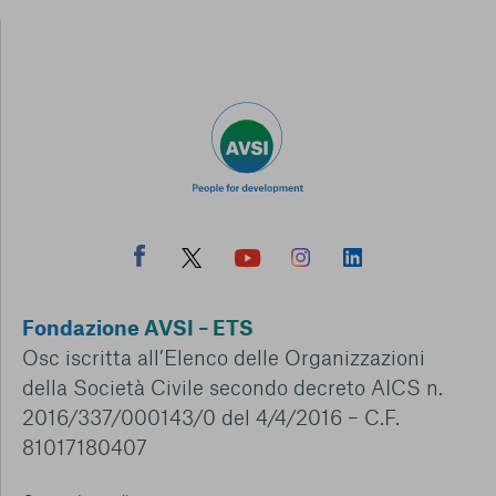
Fondazione AVSI – ETS
Osc iscritta all’Elenco delle Organizzazioni
della Società Civile secondo decreto AICS n.
2016/337/000143/0 del 4/4/2016 – C.F.
81017180407