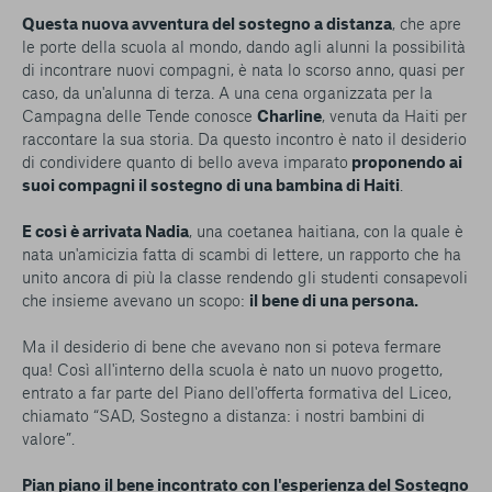
Questa nuova avventura del sostegno a distanza
, che apre
le porte della scuola al mondo, dando agli alunni la possibilità
di incontrare nuovi compagni, è nata lo scorso anno, quasi per
caso, da un'alunna di terza. A una cena organizzata per la
Campagna delle Tende conosce
Charline
, venuta da Haiti per
raccontare la sua storia. Da questo incontro è nato il desiderio
di condividere quanto di bello aveva imparato
proponendo ai
suoi compagni il sostegno di una bambina di Haiti
.
E così è arrivata Nadia
, una coetanea haitiana, con la quale è
nata un'amicizia fatta di scambi di lettere, un rapporto che ha
unito ancora di più la classe rendendo gli studenti consapevoli
che insieme avevano un scopo:
il bene di una persona.
Ma il desiderio di bene che avevano non si poteva fermare
qua! Così all'interno della scuola è nato un nuovo progetto,
entrato a far parte del Piano dell'offerta formativa del Liceo,
chiamato “SAD, Sostegno a distanza: i nostri bambini di
valore”.
Pian piano il bene incontrato con l'esperienza del Sostegno