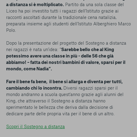
a distanza si è moltiplicato.
Partito da una sola classe del
Liceo ha poi investito tutti i ragazzi dell'Istituto grazie ai
racconti ascoltati durante la tradizionale cena natalizia,
preparata insieme agli studenti dell'Istituto Alberghiero Marco
Polo.
Dopo la presentazione del progetto del Sostegno a distanza
nei ragazzi è nata un'idea: “
Sarebbe bello che al King
potessimo avere una classe in più - delle 56 che già
abbiamo! – fatta dei nostri bambini di valore, sparsi per il
mondo, come Nadia”.
Fare il bene fa bene, il bene si allarga e diventa per tutti,
cambiando chi lo incontra.
Diversi ragazzi sparsi per il
mondo andranno a scuola quest'anno grazie agli alunni del
King, che attraverso il Sostegno a distanza hanno
sperimentato le bellezza che deriva dalla decisione di
dedicare parte delle propria vita per il bene di un altro.
Scopri il Sostegno a distanza