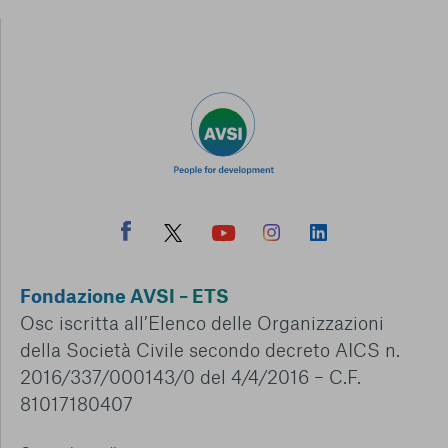
Fondazione AVSI – ETS
Osc iscritta all’Elenco delle Organizzazioni
della Società Civile secondo decreto AICS n.
2016/337/000143/0 del 4/4/2016 – C.F.
81017180407