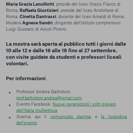
Maria Grazia Lancillotti
, preside del liceo Orazio Flacco di
Roma,
Raffaela Giustizieri
, preside del liceo Aristofane di
Roma,
Cinetta Dantrassi
, docente del liceo Amaldi di Roma.
Modera
Agnese Sandri
, dirigente dell'Istituto comprensivo
Luigi Giussani di Ascoli Piceno.
La mostra sarà aperta al pubblico tutti i giorni dalle
10 alle 12 e dalle 16 alle 18 fino al 27 settembre,
con visite guidate da studenti e professori liceali
volontari.
Per informazioni
Professor Andrea Battistoni:
prof.battistoni.andrea@gmail.com
Evento Facebook:
Nuove generazioni.I volti giovani
dell’Italia multietnica​
Scarica qui il
comunicato stampa
e
la locandina
dell'evento