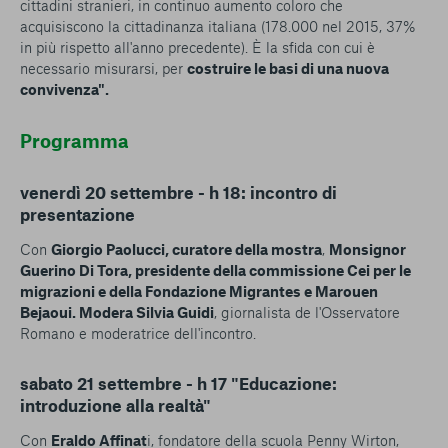
cittadini stranieri, in continuo aumento coloro che
acquisiscono la cittadinanza italiana (178.000 nel 2015, 37%
in più rispetto all'anno precedente). È la sfida con cui è
necessario misurarsi, per
costruire le basi di una nuova
convivenza".
Programma
venerdì 20 settembre - h 18: incontro di
presentazione
Con
Giorgio Paolucci, curatore della mostra
,
Monsignor
Guerino Di Tora, presidente della commissione Cei per le
migrazioni e della Fondazione Migrantes e
Marouen
Bejaoui. Modera
Silvia Guidi
, giornalista de l'Osservatore
Romano e moderatrice dell'incontro.
sabato 21 settembre - h 17 "Educazione:
introduzione alla realtà"
Con
Eraldo Affinat
i, fondatore della scuola Penny Wirton,