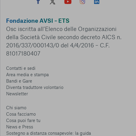
Fondazione AVSI – ETS
Osc iscritta all’Elenco delle Organizzazioni
della Società Civile secondo decreto AICS n.
2016/337/000143/0 del 4/4/2016 – C.F.
81017180407
Contatti e sedi
Area media e stampa
Bandi e Gare
Diventa traduttore volontario
Newsletter
Chi siamo
Cosa facciamo
Cosa puoi fare tu
News e Press
Sostegno a distanza consapevole: la guida