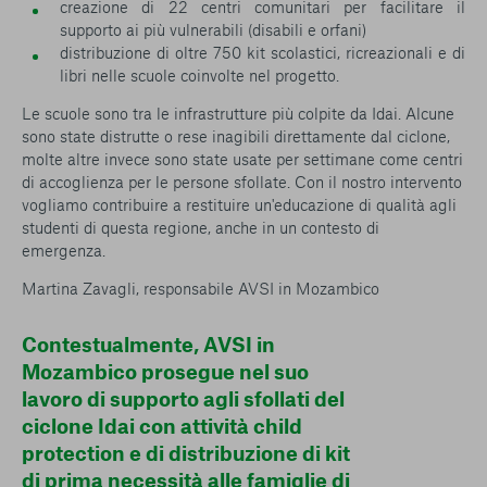
creazione di 22 centri comunitari per facilitare il
supporto ai più vulnerabili (disabili e orfani)
distribuzione di oltre 750 kit scolastici, ricreazionali e di
libri nelle scuole coinvolte nel progetto.
Le scuole sono tra le infrastrutture più colpite da Idai. Alcune
sono state distrutte o rese inagibili direttamente dal ciclone,
molte altre invece sono state usate per settimane come centri
di accoglienza per le persone sfollate. Con il nostro intervento
vogliamo contribuire a restituire un'educazione di qualità agli
studenti di questa regione, anche in un contesto di
emergenza.
Martina Zavagli, responsabile AVSI in Mozambico
Contestualmente, AVSI in
Mozambico prosegue nel suo
lavoro di supporto agli sfollati del
ciclone Idai con attività child
protection e di distribuzione di kit
di prima necessità alle famiglie di