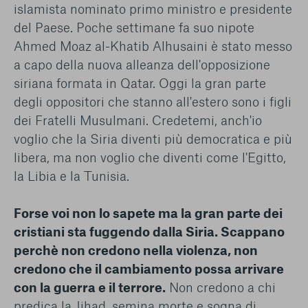
islamista nominato primo ministro e presidente
del Paese. Poche settimane fa suo nipote
Ahmed Moaz al-Khatib Alhusaini è stato messo
a capo della nuova alleanza dell'opposizione
siriana formata in Qatar. Oggi la gran parte
degli oppositori che stanno all'estero sono i figli
dei Fratelli Musulmani. Credetemi, anch'io
voglio che la Siria diventi più democratica e più
libera, ma non voglio che diventi come l'Egitto,
la Libia e la Tunisia.
Forse voi non lo sapete ma la gran parte dei
cristiani sta fuggendo dalla Siria. Scappano
perchè non credono nella violenza, non
credono che il cambiamento possa arrivare
con la guerra e il terrore.
Non credono a chi
predica la Jihad, semina morte e sogna di