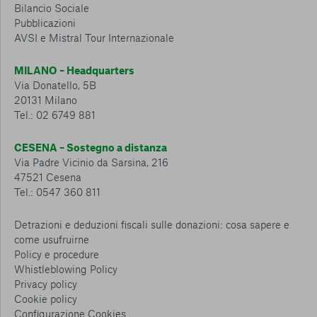
Bilancio Sociale
Pubblicazioni
AVSI e Mistral Tour Internazionale
MILANO – Headquarters
Via Donatello, 5B
20131 Milano
Tel.: 02 6749 881
CESENA – Sostegno a distanza
Via Padre Vicinio da Sarsina, 216
47521 Cesena
Tel.: 0547 360 811
Detrazioni e deduzioni fiscali sulle donazioni: cosa sapere e
come usufruirne
Policy e procedure
Whistleblowing Policy
Privacy policy
Cookie policy
Consenti tutti
Configurazione Cookies