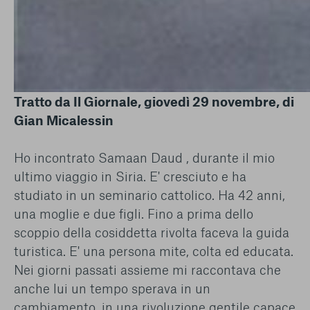
Tratto da Il Giornale, giovedì 29 novembre, di
Gian Micalessin
Ho incontrato Samaan Daud , durante il mio
ultimo viaggio in Siria. E' cresciuto e ha
studiato in un seminario cattolico. Ha 42 anni,
una moglie e due figli. Fino a prima dello
scoppio della cosiddetta rivolta faceva la guida
turistica. E' una persona mite, colta ed educata.
Nei giorni passati assieme mi raccontava che
anche lui un tempo sperava in un
cambiamento, in una rivoluzione gentile capace