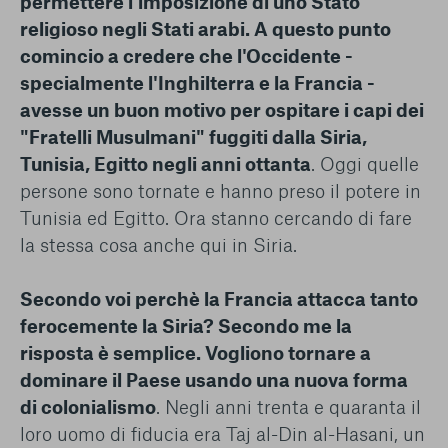
permettere l'imposizione di uno Stato
religioso negli Stati arabi. A questo punto
comincio a credere che l'Occidente -
specialmente l'Inghilterra e la Francia -
avesse un buon motivo per ospitare i capi dei
"Fratelli Musulmani" fuggiti dalla Siria,
Tunisia, Egitto negli anni ottanta
. Oggi quelle
persone sono tornate e hanno preso il potere in
Tunisia ed Egitto. Ora stanno cercando di fare
la stessa cosa anche qui in Siria.
Secondo voi perchè la Francia attacca tanto
ferocemente la Siria? Secondo me la
risposta è semplice. Vogliono tornare a
dominare il Paese usando una nuova forma
di colonialismo
. Negli anni trenta e quaranta il
loro uomo di fiducia era Taj al-Din al-Hasani, un