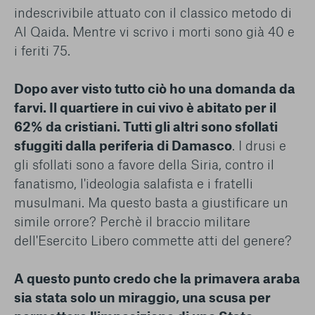
indescrivibile attuato con il classico metodo di
Al Qaida. Mentre vi scrivo i morti sono già 40 e
i feriti 75.
Dopo aver visto tutto ciò ho una domanda da
farvi. Il quartiere in cui vivo è abitato per il
62% da cristiani. Tutti gli altri sono sfollati
sfuggiti dalla periferia di Damasco
. I drusi e
gli sfollati sono a favore della Siria, contro il
fanatismo, l'ideologia salafista e i fratelli
musulmani. Ma questo basta a giustificare un
simile orrore? Perchè il braccio militare
dell'Esercito Libero commette atti del genere?
A questo punto credo che la primavera araba
sia stata solo un miraggio, una scusa per