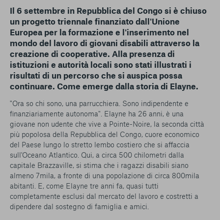
Il 6 settembre in Repubblica del Congo si è chiuso
un progetto triennale finanziato dall'Unione
Europea per la formazione e l'inserimento nel
mondo del lavoro di giovani disabili attraverso la
creazione di cooperative. Alla presenza di
istituzioni e autorità locali sono stati illustrati i
risultati di un percorso che si auspica possa
continuare. Come emerge dalla storia di Elayne.
"Ora so chi sono, una parrucchiera. Sono indipendente e
finanziariamente autonoma". Elayne ha 26 anni, è una
giovane non udente che vive a Pointe-Noire, la seconda città
più popolosa della Repubblica del Congo, cuore economico
del Paese lungo lo stretto lembo costiero che si affaccia
sull'Oceano Atlantico. Qui, a circa 500 chilometri dalla
capitale Brazzaville, si stima che i ragazzi disabili siano
almeno 7mila, a fronte di una popolazione di circa 800mila
abitanti. E, come Elayne tre anni fa, quasi tutti
completamente esclusi dal mercato del lavoro e costretti a
dipendere dal sostegno di famiglia e amici.