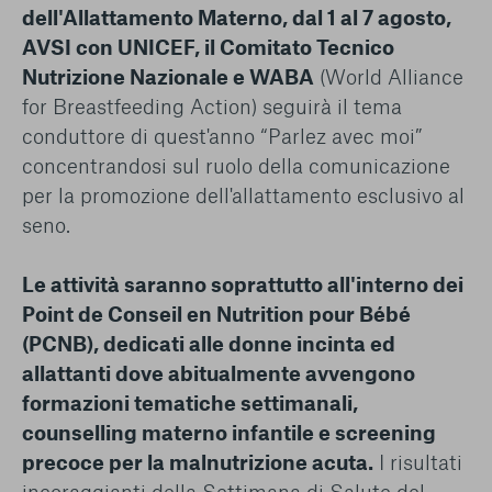
dell'Allattamento Materno, dal 1 al 7 agosto,
AVSI con UNICEF, il Comitato Tecnico
Nutrizione Nazionale e WABA
(World Alliance
for Breastfeeding Action) seguirà il tema
conduttore di quest'anno “Parlez avec moi”
concentrandosi sul ruolo della comunicazione
per la promozione dell'allattamento esclusivo al
seno.
Le attività saranno soprattutto all'interno dei
Point de Conseil en Nutrition pour Bébé
(PCNB), dedicati alle donne incinta ed
allattanti dove abitualmente avvengono
formazioni tematiche settimanali,
counselling materno infantile e screening
precoce per la malnutrizione acuta.
I risultati
incoraggianti della Settimana di Salute del