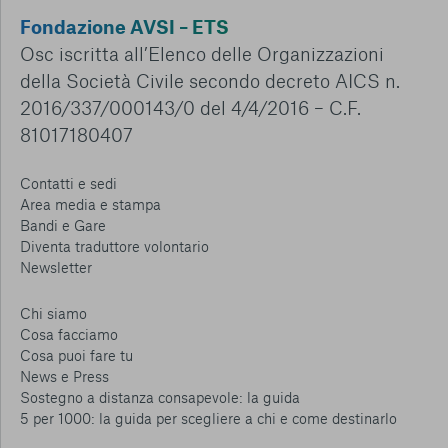
Fondazione AVSI – ETS
Osc iscritta all’Elenco delle Organizzazioni
della Società Civile secondo decreto AICS n.
2016/337/000143/0 del 4/4/2016 – C.F.
81017180407
Contatti e sedi
Area media e stampa
Bandi e Gare
Diventa traduttore volontario
Newsletter
Chi siamo
Cosa facciamo
Cosa puoi fare tu
News e Press
Sostegno a distanza consapevole: la guida
5 per 1000: la guida per scegliere a chi e come destinarlo