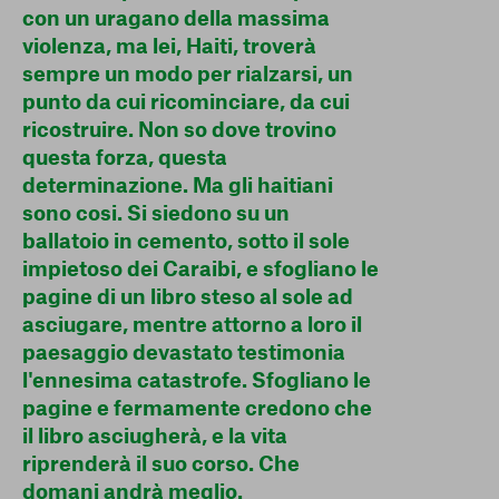
con un uragano della massima
violenza, ma lei, Haiti, troverà
sempre un modo per rialzarsi, un
punto da cui ricominciare, da cui
ricostruire. Non so dove trovino
questa forza, questa
determinazione. Ma gli haitiani
sono cosi. Si siedono su un
ballatoio in cemento, sotto il sole
impietoso dei Caraibi, e sfogliano le
pagine di un libro steso al sole ad
asciugare, mentre attorno a loro il
paesaggio devastato testimonia
l'ennesima catastrofe. Sfogliano le
pagine e fermamente credono che
il libro asciugherà, e la vita
riprenderà il suo corso. Che
domani andrà meglio.