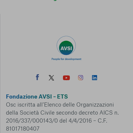
Fondazione AVSI – ETS
Osc iscritta all’Elenco delle Organizzazioni
della Società Civile secondo decreto AICS n.
2016/337/000143/0 del 4/4/2016 – C.F.
81017180407