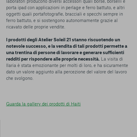
laboratori producono diversi accessori quali borse, borselli e
porta ipad con applicazioni in perlage e ferro battuto, e altri
oggetti quali portafotografie, bracciali e specchi sempre in
ferro battuto, e si sostengono autonomamente grazie al
ricavato delle proprie vendite.
I prodotti degli Atelier Soleil 21 stanno riscuotendo un
notevole successo, e la vendita di tali prodotti permette a
una trentina di persone di lavorare e generare sufficienti
redditi per rispondere alle proprie necessità.
La visita di
Ilaria è stata emozionante per molti di loro, e ha sicuramente
dato un valore aggiunto alla percezione del valore del lavoro
che svolgono.
Guarda la gallery dei prodotti di Haiti