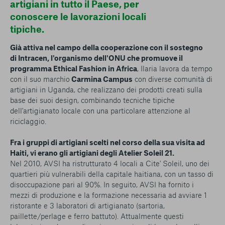
artigiani in tutto il Paese, per
conoscere le lavorazioni locali
tipiche.
Già attiva nel campo della cooperazione con il sostegno
di Intracen, l'organismo dell'ONU che promuove il
programma Ethical Fashion in Africa
, Ilaria lavora da tempo
con il suo marchio
Carmina Campus
con diverse comunità di
artigiani in Uganda, che realizzano dei prodotti creati sulla
base dei suoi design, combinando tecniche tipiche
dell'artigianato locale con una particolare attenzione al
riciclaggio.
Fra i gruppi di artigiani scelti nel corso della sua visita ad
Haiti, vi erano gli artigiani degli Atelier Soleil 21.
Nel 2010, AVSI ha ristrutturato 4 locali a Cite' Soleil, uno dei
quartieri più vulnerabili della capitale haitiana, con un tasso di
disoccupazione pari al 90%. In seguito, AVSI ha fornito i
mezzi di produzione e la formazione necessaria ad avviare 1
ristorante e 3 laboratori di artigianato (sartoria,
paillette/perlage e ferro battuto). Attualmente questi