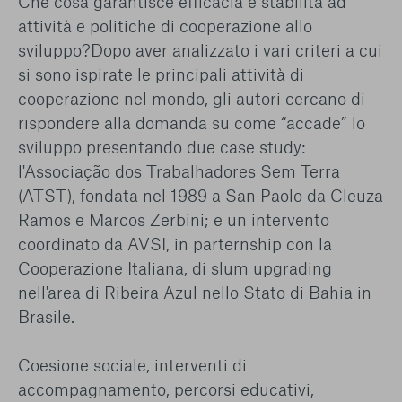
Che cosa garantisce efficacia e stabilità ad
attività e politiche di cooperazione allo
sviluppo?Dopo aver analizzato i vari criteri a cui
si sono ispirate le principali attività di
cooperazione nel mondo, gli autori cercano di
rispondere alla domanda su come “accade” lo
sviluppo presentando due case study:
l'Associação dos Trabalhadores Sem Terra
(ATST), fondata nel 1989 a San Paolo da Cleuza
Ramos e Marcos Zerbini; e un intervento
coordinato da AVSI, in parternship con la
Cooperazione Italiana, di slum upgrading
nell'area di Ribeira Azul nello Stato di Bahia in
Brasile.
Coesione sociale, interventi di
accompagnamento, percorsi educativi,