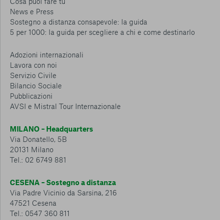
Cosa puoi fare tu
News e Press
Sostegno a distanza consapevole: la guida
5 per 1000: la guida per scegliere a chi e come destinarlo
Adozioni internazionali
Lavora con noi
Servizio Civile
Bilancio Sociale
Pubblicazioni
AVSI e Mistral Tour Internazionale
MILANO – Headquarters
Via Donatello, 5B
20131 Milano
Tel.: 02 6749 881
CESENA – Sostegno a distanza
Via Padre Vicinio da Sarsina, 216
47521 Cesena
Tel.: 0547 360 811