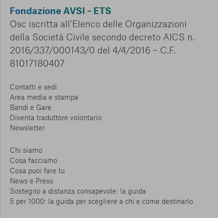
Fondazione AVSI – ETS
Osc iscritta all’Elenco delle Organizzazioni
della Società Civile secondo decreto AICS n.
2016/337/000143/0 del 4/4/2016 – C.F.
81017180407
Contatti e sedi
Area media e stampa
Bandi e Gare
Diventa traduttore volontario
Newsletter
Chi siamo
Cosa facciamo
Cosa puoi fare tu
News e Press
Sostegno a distanza consapevole: la guida
5 per 1000: la guida per scegliere a chi e come destinarlo