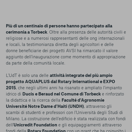
Più di un centinaio di persone hanno partecipato alla
cerimonia a Torbeck
. Oltre alla presenza delle autorità civili e
religiose e a numerosi rappresentanti delle ong internazionali
e locali, la testimonianza diretta degli agricoltori e delle
donne beneficiarie dei progetti AVSI ha rimarcato il valore
aggiunto dell'inaugurazione come momento di appropriazione
da parte della comunità locale.
L'UdT è solo una delle
attività integrate del più ampio
progetto AQUAPLUS dal Rotary International e EXPO
2015
, che negli ultimi anni ha risanato e ampliato l'impianto
idrico di
Ducis e Beraud nel Comune di Torbeck
e rinforzato
la didattica e la ricerca della
Faculté d'Agronomie
Université Notre Dame d'Haiti (UNDH)
, attraverso gli
scambi di studenti e professori con l'Università degli Studi di
Milano. La costruzione dell'edificio è stata realizzata con fondi
dell'
Unicredit Foundation
e gli equipaggiamenti attraverso
fondi della
Rotary Foundation
con un grant che ha coinvolto i