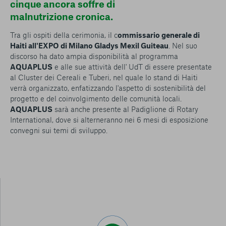
cinque ancora soffre di
malnutrizione cronica.
Tra gli ospiti della cerimonia, il c
ommissario generale di
Haiti all'EXPO di Milano Gladys Mexil Guiteau
. Nel suo
discorso ha dato ampia disponibilità al programma
AQUAPLUS
e alle sue attività dell' UdT di essere presentate
al Cluster dei Cereali e Tuberi, nel quale lo stand di Haiti
verrà organizzato, enfatizzando l'aspetto di sostenibilità del
progetto e del coinvolgimento delle comunità locali.
AQUAPLUS
sarà anche presente al Padiglione di Rotary
International, dove si alterneranno nei 6 mesi di esposizione
convegni sui temi di sviluppo
.