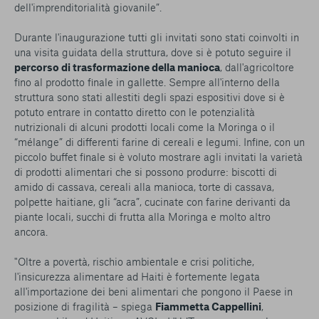
dell'imprenditorialità giovanile
”.
Durante l'inaugurazione tutti gli invitati sono stati coinvolti in
una visita guidata della struttura, dove si è potuto seguire il
percorso di trasformazione della manioca
, dall'agricoltore
fino al prodotto finale in gallette. Sempre all'interno della
struttura sono stati allestiti degli spazi espositivi dove si è
potuto entrare in contatto diretto con le potenzialità
nutrizionali di alcuni prodotti locali come la Moringa o il
“mélange” di differenti farine di cereali e legumi. Infine, con un
piccolo buffet finale si è voluto mostrare agli invitati la varietà
di prodotti alimentari che si possono produrre: biscotti di
amido di cassava, cereali alla manioca, torte di cassava,
polpette haitiane, gli “acra”, cucinate con farine derivanti da
piante locali, succhi di frutta alla Moringa e molto altro
ancora.
"
Oltre a povertà, rischio ambientale e crisi politiche,
l'insicurezza alimentare ad Haiti è fortemente legata
all'importazione dei beni alimentari che pongono il Paese in
posizione di fragilità
– spiega
Fiammetta Cappellini
,