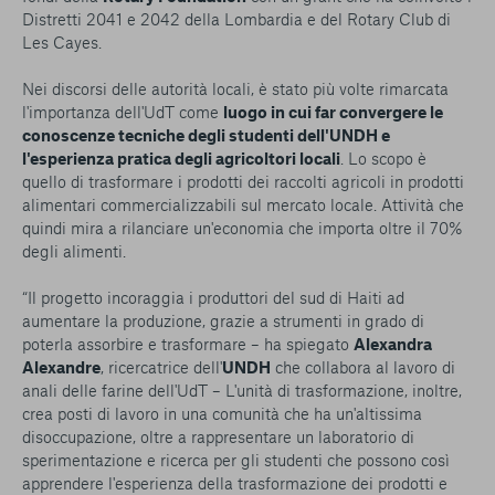
Distretti 2041 e 2042 della Lombardia e del Rotary Club di
Les Cayes.
Nei discorsi delle autorità locali, è stato più volte rimarcata
l'importanza dell'UdT come
luogo in cui far convergere le
conoscenze tecniche degli studenti dell'UNDH e
l'esperienza pratica degli agricoltori locali
. Lo scopo è
quello di trasformare i prodotti dei raccolti agricoli in prodotti
alimentari commercializzabili sul mercato locale. Attività che
quindi mira a rilanciare un'economia che importa oltre il 70%
degli alimenti.
“
Il progetto incoraggia i produttori del sud di Haiti ad
aumentare la produzione, grazie a strumenti in grado di
poterla assorbire e trasformare
– ha spiegato
Alexandra
Alexandre
, ricercatrice dell'
UNDH
che collabora al lavoro di
anali delle farine dell'UdT –
L'unità di trasformazione, inoltre,
crea posti di lavoro in una comunità che ha un'altissima
disoccupazione, oltre a rappresentare un laboratorio di
sperimentazione e ricerca per gli studenti che possono così
apprendere l'esperienza della trasformazione dei prodotti e