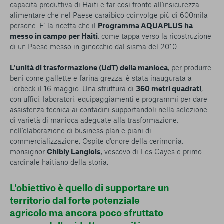
capacità produttiva di Haiti e far così fronte all'insicurezza
alimentare che nel Paese caraibico coinvolge più di 600mila
persone. E' la ricetta che il
Programma AQUAPLUS ha
messo in campo per Haiti
, come tappa verso la ricostruzione
di un Paese messo in ginocchio dal sisma del 2010.
L'unità di trasformazione (UdT) della manioca
, per produrre
beni come gallette e farina grezza, è stata inaugurata a
Torbeck il 16 maggio. Una struttura di
360 metri quadrati
,
con uffici, laboratori, equipaggiamenti e programmi per dare
assistenza tecnica ai contadini supportandoli nella selezione
di varietà di manioca adeguate alla trasformazione,
nell'elaborazione di business plan e piani di
commercializzazione. Ospite d'onore della cerimonia,
monsignor
Chibly Langlois
, vescovo di Les Cayes e primo
cardinale haitiano della storia.
L'obiettivo è quello di supportare un
territorio dal forte potenziale
agricolo ma ancora poco sfruttato