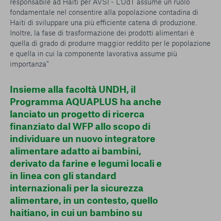
responsabile ad Haiti per AVSI - L'UdT assume un ruolo
fondamentale nel
consentire alla popolazione contadina di
Haiti di sviluppare una più efficiente catena di produzione.
Inoltre, la fase di trasformazione dei prodotti alimentari è
quella di grado di produrre maggior reddito per le popolazione
e quella in cui la componente lavorativa assume più
importanza
”
Insieme alla facoltà UNDH, il
Programma AQUAPLUS ha anche
lanciato un progetto di ricerca
finanziato dal WFP allo scopo di
individuare un nuovo integratore
alimentare adatto ai bambini,
derivato da farine e legumi locali e
in linea con gli standard
internazionali per la sicurezza
alimentare, in un contesto, quello
haitiano, in cui un bambino su