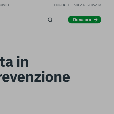
CIVILE
ENGLISH
AREA RISERVATA
Dona ora
a in
prevenzione