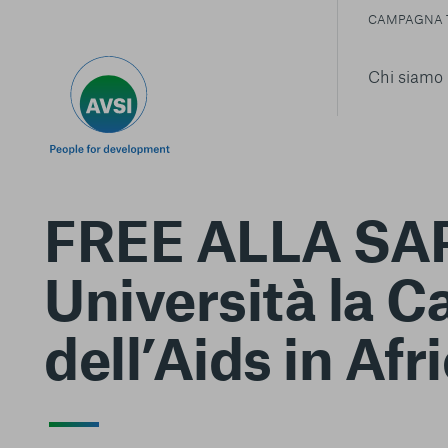
CAMPAGNA 
Chi siamo
FREE ALLA SAP
Università la 
dell’Aids in Afr