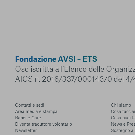
Fondazione AVSI – ETS
Osc iscritta all’Elenco delle Organi
AICS n. 2016/337/000143/0 del 4/
Contatti e sedi
Chi siamo
Area media e stampa
Cosa facci
Bandi e Gare
Cosa puoi f
Diventa traduttore volontario
News e Pre
Newsletter
Sostegno a 