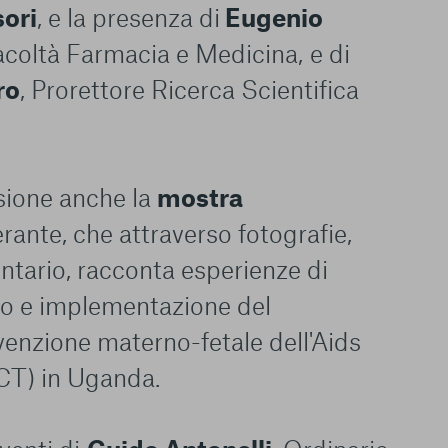
sori
, e la presenza di
Eugenio
acoltà Farmacia e Medicina, e di
ro
, Prorettore Ricerca Scientifica
asione anche la
mostra
erante, che attraverso fotografie,
tario, racconta esperienze di
oro e implementazione del
enzione materno-fetale dell'Aids
T) in Uganda.