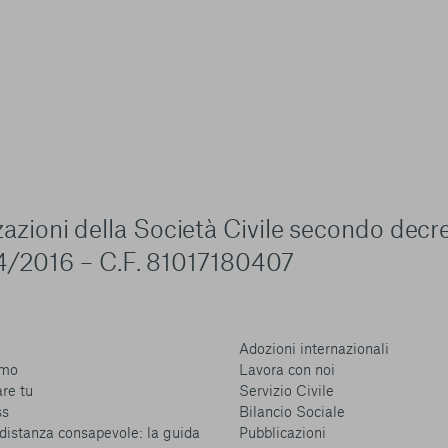
zzazioni della Società Civile secondo decr
4/2016 – C.F. 81017180407
Adozioni internazionali
amo
Lavora con noi
are tu
Servizio Civile
ss
Bilancio Sociale
distanza consapevole: la guida
Pubblicazioni