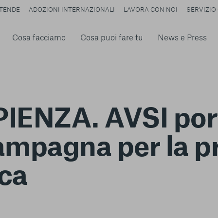
TENDE
ADOZIONI INTERNAZIONALI
LAVORA CON NOI
SERVIZIO 
Cosa facciamo
Cosa puoi fare tu
News e Press
IENZA. AVSI port
Campagna per la 
ica