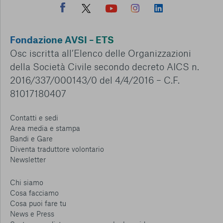
Fondazione AVSI – ETS
Osc iscritta all’Elenco delle Organizzazioni
della Società Civile secondo decreto AICS n.
2016/337/000143/0 del 4/4/2016 – C.F.
81017180407
Contatti e sedi
Area media e stampa
Bandi e Gare
Diventa traduttore volontario
Newsletter
Chi siamo
Cosa facciamo
Cosa puoi fare tu
News e Press