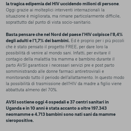
la tragica edipemia del HIV uccidendo milioni di persone
.
Oggi grazie ai molteplici interventi internazionali la
situazione è migliorata, ma rimane particolarmente difficile,
soprattutto dal punto di vista socio-sanitario.
Basta pensare che nel Nord del paese l'HIV colpisce l'8,4%
degli adulti e l'1,7% dei bambini.
Ed è proprio per i più piccoli
che è stato pensato il progetto FREE, per dare loro la
possibilità di venire al mondo sani. Infatti, per evitare il
contagio della malattia tra mamma e bambino durante il
parto AVSI garantisce i necessari servizi pre e post parto
somministrando alle donne farmaci antiretrovirali e
monitorando tutto il periodo dell'allattamento. In questo modo
la possibilità di trasmissione dell'HIV da madre a figlio viene
abbattuta almeno del 70%.
AVSI sostiene oggi 4 ospedali e 37 centri sanitari in
Uganda e in 10 anni è stata accanto a oltre 197.343
neomamme e 4.713 bambini sono nati sani da mamme
sieropositive.