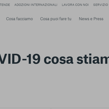
TENDE
ADOZIONI INTERNAZIONALI
LAVORA CON NOI
SERVIZIO 
Cosa facciamo
Cosa puoi fare tu
News e Press
ID-19 cosa stiam