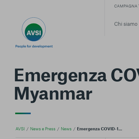
CAMPAGNA 
Chi siamo
Emergenza COV
Myanmar
AVSI
News e Press
News
Emergenza COVID-19 cosa stiamo facendo in Myanmar