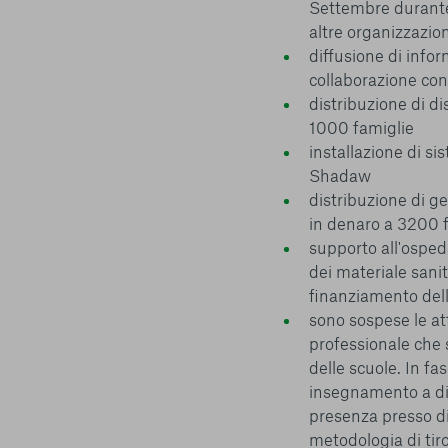
Settembre durante
altre organizzazio
diffusione di info
collaborazione con 
distribuzione di dis
1000 famiglie
installazione di si
Shadaw
distribuzione di ge
in denaro a 3200 
supporto all'osped
dei materiale sanit
finanziamento dell
sono sospese le at
professionale che 
delle scuole. In f
insegnamento a dis
presenza presso di
metodologia di tir