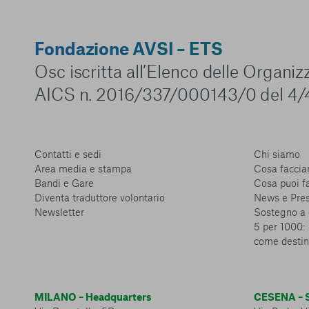
Fondazione AVSI – ETS
Osc iscritta all’Elenco delle Organi
AICS n. 2016/337/000143/0 del 4/
Contatti e sedi
Chi siamo
Area media e stampa
Cosa facci
Bandi e Gare
Cosa puoi f
Diventa traduttore volontario
News e Pre
Newsletter
Sostegno a 
5 per 1000: 
come destin
MILANO – Headquarters
CESENA – S