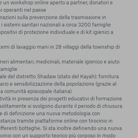
 un workshop online aperto a partner, donatori e
ni operanti nel paese
rmazioni sulla prevenzione della trasmissione in
i sistemi sanitari nazionali a circa 3200 famiglie
positivi di protezione individuale e di kit igienici a
stemi di lavaggio mani in 28 villaggi della township di
neri alimentari, medicinali, materiale igienico e aiuto
famiglie
ale del distretto Shadaw (stato del Kayah): fornitura
ario e sensibilizzazione della popolazione (grazie al
a comunità episcopale italiana)
tività in presenza dei progetti educativi di formazione
solitamente si svolgono durante il periodo di chiusura
ase di definizione una nuova metodologia con
tanza tramite piattaforme online con tirocinio in
fferenti botteghe. Si sta inoltre definendo una nuova
ocinio con un supporto teorico più corposo in modo