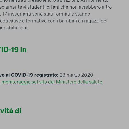
a solamente 4 studenti orfani che non avrebbero altro
. 17 insegnanti sono stati formati e stanno
 educative e formative con i bambini e i ragazzi del
ro abitazioni.
Consenti tutti
ID-19 in
vo al COVID-19 registrato:
23 marzo 2020
:
monitoraggio sul sito del Ministero della salute
vità di