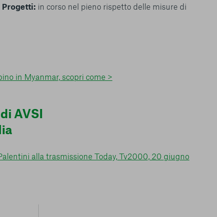
|
Progetti:
in corso nel pieno rispetto delle misure di
bino in Myanmar, scopri come >
 di AVSI
ia
Palentini alla trasmissione Today, Tv2000, 20 giugno