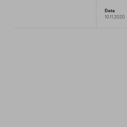
Data
10.11.2020