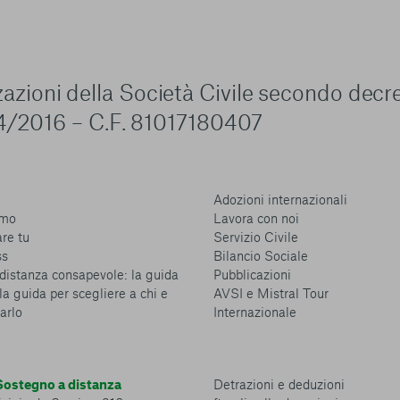
zzazioni della Società Civile secondo decr
4/2016 – C.F. 81017180407
Adozioni internazionali
amo
Lavora con noi
are tu
Servizio Civile
ss
Bilancio Sociale
distanza consapevole: la guida
Pubblicazioni
la guida per scegliere a chi e
AVSI e Mistral Tour
arlo
Internazionale
ostegno a distanza
Detrazioni e deduzioni