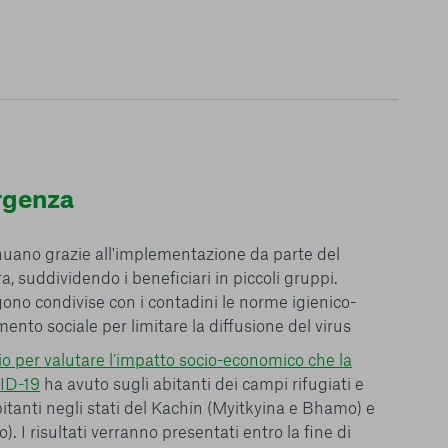
ergenza
tinuano grazie all'implementazione da parte del
ra, suddividendo i beneficiari in piccoli gruppi.
gono condivise con i contadini le norme igienico-
mento sociale per limitare la diffusione del virus
o per valutare l’impatto socio-economico che la
ID-19
ha avuto sugli abitanti dei campi rifugiati e
itanti negli stati del Kachin (Myitkyina e Bhamo) e
. I risultati verranno presentati entro la fine di