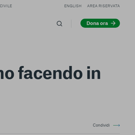
CIVILE
ENGLISH
AREA RISERVATA
Dona ora
o facendo in
Condividi