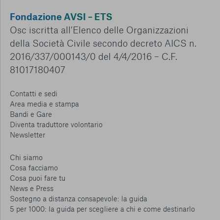
Fondazione AVSI – ETS
Osc iscritta all’Elenco delle Organizzazioni
della Società Civile secondo decreto AICS n.
2016/337/000143/0 del 4/4/2016 – C.F.
81017180407
Contatti e sedi
Area media e stampa
Bandi e Gare
Diventa traduttore volontario
Newsletter
Chi siamo
Cosa facciamo
Cosa puoi fare tu
News e Press
Sostegno a distanza consapevole: la guida
5 per 1000: la guida per scegliere a chi e come destinarlo