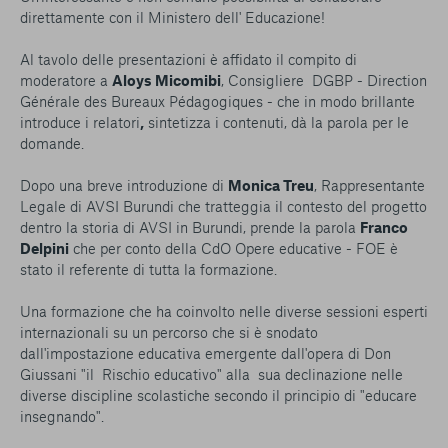
direttamente con il Ministero dell' Educazione!
Al tavolo delle presentazioni è affidato il compito di
moderatore a
Aloys Micomibi
, Consigliere DGBP - Direction
Générale des Bureaux Pédagogiques - che in modo brillante
introduce i relatori
,
sintetizza i contenuti, dà la parola per le
domande.
Dopo una breve introduzione di
Monica Treu
, Rappresentante
Legale di AVSI Burundi che tratteggia il contesto del progetto
dentro la storia di AVSI in Burundi, prende la parola
Franco
Delpini
che per conto della CdO Opere educative - FOE è
stato il referente di tutta la formazione.
Una formazione che ha coinvolto nelle diverse sessioni esperti
internazionali su un percorso che si è snodato
dall'impostazione educativa emergente dall'opera di Don
Giussani "il Rischio educativo" alla sua declinazione nelle
diverse discipline scolastiche secondo il principio di "educare
insegnando".