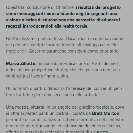
Questa la conclusione di Christine:
i risultati del progetto
sono incoraggianti consolidando negli insegnanti una
visione olistica di educazione che permette di educare i
ragazzi introducendoli alla realtà totale.
Nell'analizzare i punti di forza, Oscar mostra come la visione
del percorso contribuisca realmente allo sviluppo di quelle
mete che il Governo burundese considera come prioritarie.
Marco Ziliotto
, responsabile Educazione di AVSI, delinea
infine alcune prospettive strategiche che possano dare una
continuità al lavoro finora svolto.
Un animato dibattito dimostra l'interesse dei convenuti per i
temi trattati e per la prosecuzione delle attività.
Una mostra, situata in un angolo del giardino tropicale, dove
si offre ai partecipanti un cocktail, curata da
Brett Morton
permette di contestualizzare l'attività formativa nel contesto
generale: ristrutturazione ed estensione di edifici scolastici,
offerta di materiale scolastico, interventi di sicurezza