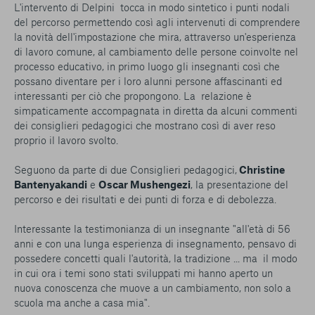
L'intervento di Delpini tocca in modo sintetico i punti nodali
del percorso permettendo così agli intervenuti di comprendere
la novità dell'impostazione che mira, attraverso un'esperienza
di lavoro comune, al cambiamento delle persone coinvolte nel
processo educativo, in primo luogo gli insegnanti così che
possano diventare per i loro alunni persone affascinanti ed
interessanti per ciò che propongono. La relazione è
simpaticamente accompagnata in diretta da alcuni commenti
dei consiglieri pedagogici che mostrano così di aver reso
proprio il lavoro svolto.
Seguono da parte di due Consiglieri pedagogici,
Christine
Bantenyakandi
e
Oscar Mushengezi
, la presentazione del
percorso e dei risultati e dei punti di forza e di debolezza.
Interessante la testimonianza di un insegnante "all'età di 56
anni e con una lunga esperienza di insegnamento, pensavo di
possedere concetti quali l'autorità, la tradizione ... ma il modo
in cui ora i temi sono stati sviluppati mi hanno aperto un
nuova conoscenza che muove a un cambiamento, non solo a
scuola ma anche a casa mia".