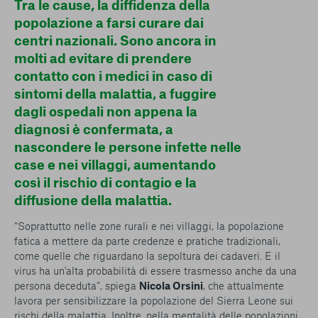
Tra le cause, la diffidenza della
popolazione a farsi curare dai
centri nazionali. Sono ancora in
molti ad evitare di prendere
contatto con i medici in caso di
sintomi della malattia, a fuggire
dagli ospedali non appena la
diagnosi è confermata, a
nascondere le persone infette nelle
case e nei villaggi, aumentando
così il rischio di contagio e la
diffusione della malattia.
“
Soprattutto nelle zone rurali e nei villaggi, la popolazione
fatica a mettere da parte credenze e pratiche tradizionali,
come quelle che riguardano la sepoltura dei cadaveri. E il
virus ha un'alta probabilità di essere trasmesso anche da una
persona deceduta
”, spiega
Nicola Orsini
, che attualmente
lavora per sensibilizzare la popolazione del Sierra Leone sui
rischi della malattia. Inoltre, nella mentalità delle popolazioni