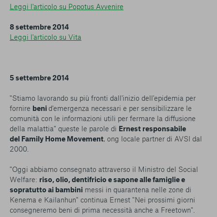
Leggi l'articolo su Popotus Avvenire
8 settembre 2014
Leggi l'articolo su Vita
5 settembre 2014
"Stiamo lavorando su più fronti dall'inizio dell'epidemia per
fornire
beni
d'emergenza necessari e per sensibilizzare le
comunità con le informazioni utili per fermare la diffusione
della malattia" queste le parole di
Ernest responsabile
del Family Home Movement
, ong locale partner di AVSI dal
2000.
"Oggi abbiamo consegnato attraverso il Ministro del Social
Welfare:
riso, olio, dentifricio e sapone alle famiglie e
sopratutto ai bambini
messi in quarantena nelle zone di
Kenema e Kailanhun" continua Ernest "Nei prossimi giorni
consegneremo beni di prima necessità anche a Freetown".