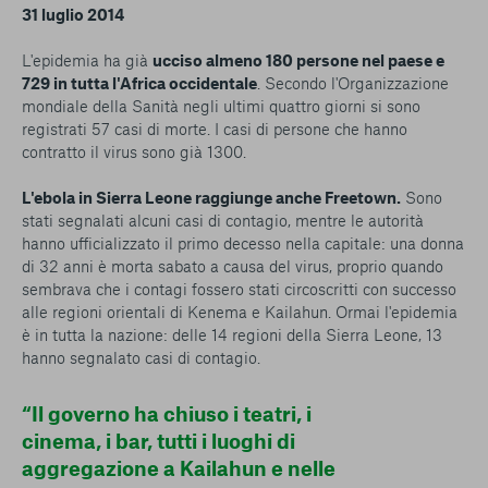
31 luglio 2014
L'epidemia ha già
ucciso almeno 180 persone nel paese e
729 in tutta l'Africa occidentale
. Secondo l'Organizzazione
mondiale della Sanità negli ultimi quattro giorni si sono
registrati 57 casi di morte. I casi di persone che hanno
contratto il virus sono già 1300.
L'ebola in Sierra Leone raggiunge anche Freetown.
Sono
stati segnalati alcuni casi di contagio, mentre le autorità
hanno ufficializzato il primo decesso nella capitale: una donna
di 32 anni è morta sabato a causa del virus, proprio quando
sembrava che i contagi fossero stati circoscritti con successo
alle regioni orientali di Kenema e Kailahun. Ormai l'epidemia
è in tutta la nazione: delle 14 regioni della Sierra Leone, 13
hanno segnalato casi di contagio.
“Il governo ha chiuso i teatri, i
cinema, i bar, tutti i luoghi di
aggregazione a Kailahun e nelle