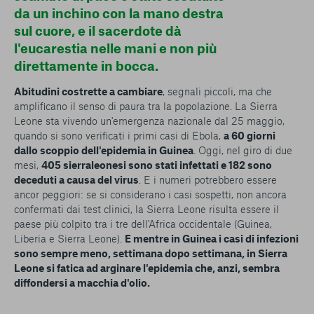
da un inchino con la mano destra
sul cuore, e il sacerdote dà
l'eucarestia nelle mani e non più
direttamente in bocca.
Abitudini costrette a cambiare
, segnali piccoli, ma che
amplificano il senso di paura tra la popolazione. La Sierra
Leone sta vivendo un'emergenza nazionale dal 25 maggio,
quando si sono verificati i primi casi di Ebola,
a 60 giorni
dallo scoppio dell'epidemia in Guinea
. Oggi, nel giro di due
mesi,
405 sierraleonesi sono stati infettati e 182 sono
deceduti a causa del virus
. E i numeri potrebbero essere
ancor peggiori: se si considerano i casi sospetti, non ancora
confermati dai test clinici, la Sierra Leone risulta essere il
paese più colpito tra i tre dell'Africa occidentale (Guinea,
Liberia e Sierra Leone).
E mentre in Guinea i casi di infezioni
sono sempre meno, settimana dopo settimana, in Sierra
Leone si fatica ad arginare l'epidemia che, anzi, sembra
diffondersi a macchia d'olio.