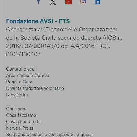
Fondazione AVSI – ETS
Osc iscritta all’Elenco delle Organizzazioni
della Società Civile secondo decreto AICS n.
2016/337/000143/0 del 4/4/2016 – C.F.
81017180407
Contatti e sedi
Area media e stampa
Bandi e Gare
Diventa traduttore volontario
Newsletter
Chi siamo
Cosa facciamo
Cosa puoi fare tu
News e Press
Sostegno a distanza consapevole: la guida