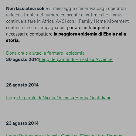
Non lasciateci soli
è il messaggio che arriva dagli operatori
in loco a fronte del numero crescente di vittime che il virus
continua a fare in Africa. AVSI con il Family Home Movement
continua la sua campagna per
portare aiuti urgenti e
necessari a combattere
la peggiore epidemia di Ebola nella
storia.
Dona ora e aiutaci a fermare l'epidemia
30 agosto 2014
Leggi le parole di Ernest su Avvenire
26 agosto 2014
Leggi le parole di Nicola Orsini su EuropaQuotidiano
23 agosto 2014
Leggi l'intervento di Nicola Orsini su l'Osservatore Romano