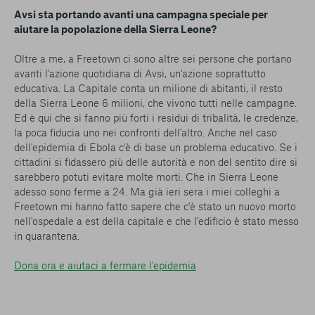
Avsi sta portando avanti una campagna speciale per
aiutare la popolazione della Sierra Leone?
Oltre a me, a Freetown ci sono altre sei persone che portano
avanti l'azione quotidiana di Avsi, un'azione soprattutto
educativa. La Capitale conta un milione di abitanti, il resto
della Sierra Leone 6 milioni, che vivono tutti nelle campagne.
Ed è qui che si fanno più forti i residui di tribalità, le credenze,
la poca fiducia uno nei confronti dell'altro. Anche nel caso
dell'epidemia di Ebola c'è di base un problema educativo. Se i
cittadini si fidassero più delle autorità e non del sentito dire si
sarebbero potuti evitare molte morti. Che in Sierra Leone
adesso sono ferme a 24. Ma già ieri sera i miei colleghi a
Freetown mi hanno fatto sapere che c'è stato un nuovo morto
nell'ospedale a est della capitale e che l'edificio è stato messo
in quarantena.
Dona ora e aiutaci a fermare l'epidemia