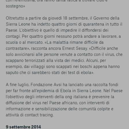
sostegno»
Oltretutto a partire da giovedì 18 settembre, il Governo della
Sierra Leone ha indetto quattro giorni di quarantena in tutto il
Paese. L'obiettivo è quello di impedire il diffondersi dei
contagi. Per quattro giorni nessuno potrà andare a lavorare, a
scuola o al mercato. «La malattia rimane difficile da
contrastare», racconta ancora Ernest Sesay. «Difficile anche
solo avvicinarsi alle persone venute a contatto con il virus, che
scappano terrorizzati alla vista dei medici. Alcuni, per
esempio, dai villaggi sono scappati nei boschi appena hanno
saputo che ci sarebbero stati dei test di ebola».
A fine luglio, Fondazione Avsi ha lanciato una raccolta fondi
per far fronte all'epidemia di Ebola in Sierra Leone. Nel Paese
l'obiettivo degli interventi della ong italiana è prevenire la
diffusione del virus nel Paese africano, con interventi di
informazione e sensibilizzazione delle comunità colpite e
attività di contact tracing.
9 settembre 2014