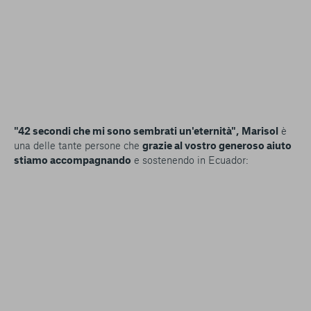
"42 secondi che mi sono sembrati un'eternità",
Marisol
è
una delle tante persone che
grazie al vostro generoso aiuto
stiamo accompagnando
e sostenendo in Ecuador: