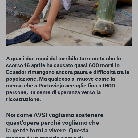
A quasi due mesi dal terribile terremoto che lo
scorso 16 aprile ha causato quasi 600 morti in
Ecuador rimangono ancora paura e difficoltà tra la
popolazione. Ma qualcosa si muove come la
mensa che a Portoviejo accoglie fino a 1600
persone, un seme di speranza verso la
ricostruzione.
Noi come AVSI vogliamo sostenere
quest'opera perché vogliamo che
la gente torni a vivere. Questa
mensa è un grande seme di