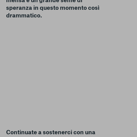
speranza in questo momento così
drammatico.
Continuate a sostenerci con una