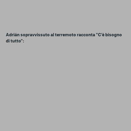
Adrián sopravvissuto al terremoto racconta "C'è bisogno
di tutto":