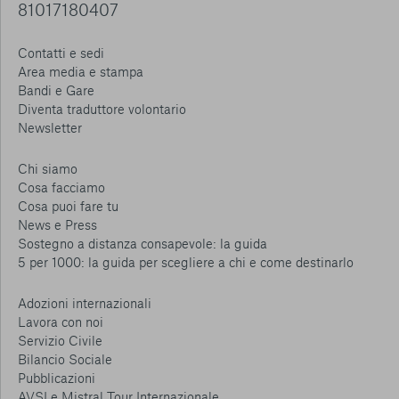
81017180407
Contatti e sedi
Area media e stampa
Bandi e Gare
Diventa traduttore volontario
Newsletter
Chi siamo
Cosa facciamo
Cosa puoi fare tu
News e Press
Sostegno a distanza consapevole: la guida
5 per 1000: la guida per scegliere a chi e come destinarlo
Adozioni internazionali
Lavora con noi
Servizio Civile
Bilancio Sociale
Pubblicazioni
AVSI e Mistral Tour Internazionale