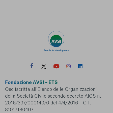
Fondazione AVSI – ETS
Osc iscritta all’Elenco delle Organizzazioni
della Società Civile secondo decreto AICS n.
2016/337/000143/0 del 4/4/2016 – C.F.
81017180407