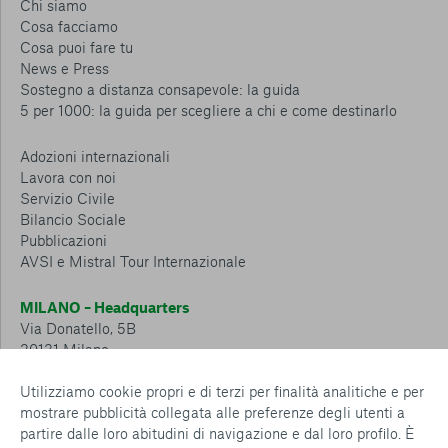
Chi siamo
Cosa facciamo
Cosa puoi fare tu
News e Press
Sostegno a distanza consapevole: la guida
5 per 1000: la guida per scegliere a chi e come destinarlo
Adozioni internazionali
Lavora con noi
Servizio Civile
Bilancio Sociale
Pubblicazioni
AVSI e Mistral Tour Internazionale
MILANO – Headquarters
Via Donatello, 5B
20131 Milano
Tel.: 02 6749 881
Utilizziamo cookie propri e di terzi per finalità analitiche e per
mostrare pubblicità collegata alle preferenze degli utenti a
CESENA – Sostegno a distanza
partire dalle loro abitudini di navigazione e dal loro profilo. È
Via Padre Vicinio da Sarsina, 216