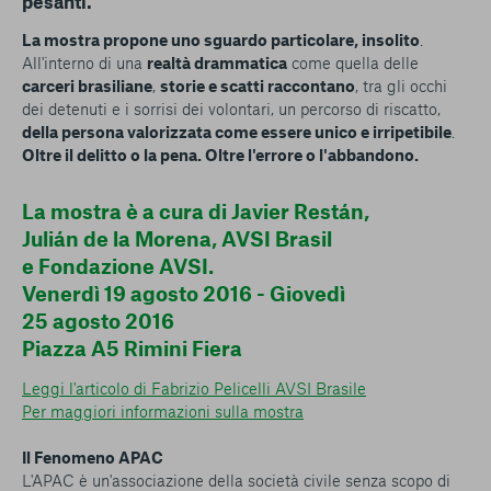
pesanti.
La mostra propone uno sguardo particolare, insolito
.
All'interno di una
realtà drammatica
come quella delle
carceri brasiliane
,
storie e scatti raccontano
, tra gli occhi
dei detenuti e i sorrisi dei volontari, un percorso di riscatto,
della persona valorizzata come essere unico e irripetibile
.
Oltre il delitto o la pena. Oltre l'errore o l'abbandono.
La mostra è a cura di Javier Restán,
Julián de la Morena, AVSI Brasil
e Fondazione AVSI.
Venerdì 19 agosto 2016 - Giovedì
25 agosto 2016
Piazza A5 Rimini Fiera
Leggi l'articolo di Fabrizio Pelicelli AVSI Brasile
Per maggiori informazioni sulla mostra
Il Fenomeno APAC
L'APAC è un'associazione della società civile senza scopo di